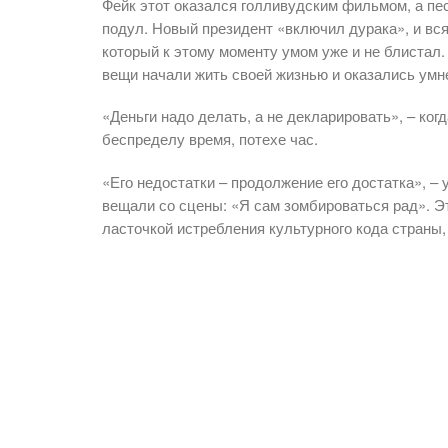
Фейк этот оказался голливудским фильмом, а пес
подул. Новый президент «включил дурака», и вся
который к этому моменту умом уже и не блистал.
вещи начали жить своей жизнью и оказались умн
«Деньги надо делать, а не декларировать», – когд
беспределу время, потехе час.
«Его недостатки – продолжение его достатка», –
вещали со сцены: «Я сам зомбироваться рад». 
ласточкой истребления культурного кода страны,