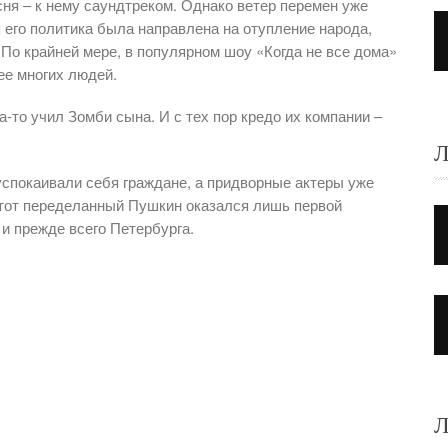
ня – к нему саундтреком. Однако ветер перемен уже
 его политика была направлена на отупление народа,
 По крайней мере, в популярном шоу «Когда не все дома»
ее многих людей.
а-то учил Зомби сына. И с тех пор кредо их компании –
Л
 успокаивали себя граждане, а придворные актеры уже
Этот переделанный Пушкин оказался лишь первой
 и прежде всего Петербурга.
Л