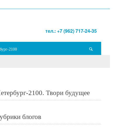
тел.: +7 (962) 717-24-35
бург-2100
етербург-2100. Твори будущее
убрики блогов