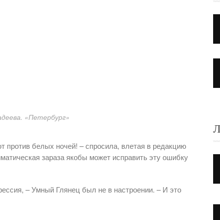
адеева. «Петербург»
Л
 против белых ночей! – спросила, влетая в редакцию
иматическая зараза якобы может исправить эту ошибку
ессия, – Умный Глянец был не в настроении. – И это