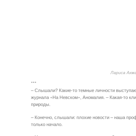
Лариса Ахм
***
– Слышали? Какие-то темные личности выступают
журнала «На Невском», Аномалия. – Какая-то кл
природы.
– Конечно, слышали: плохие новости – наша проф
только начало.