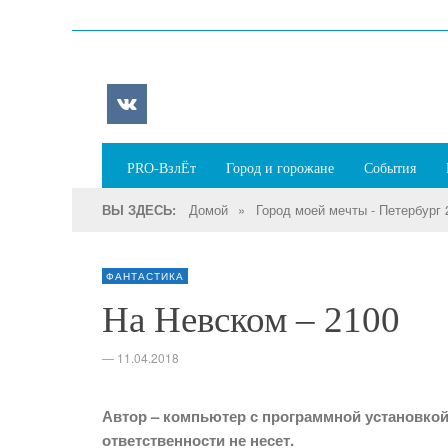
PRO-ВзлЁт
Город и горожане
События
Домой
»
Город моей мечты - Петербург 
ВЫ ЗДЕСЬ:
ФАНТАСТИКА
На Невском – 2100
—
11.04.2018
Автор – компьютер с программной установкой 
ответственности не несет.