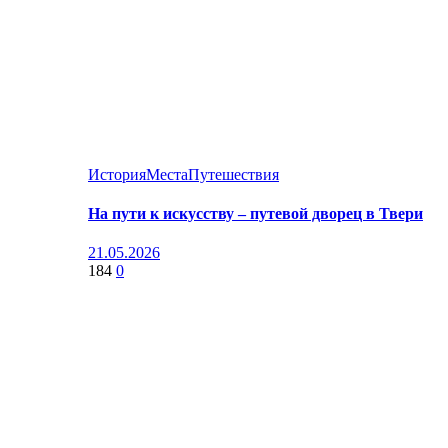
История
Места
Путешествия
На пути к искусству – путевой дворец в Твери
21.05.2026
184
0