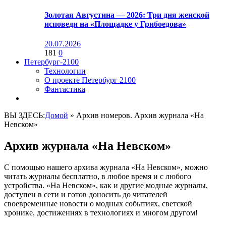
Золотая Августина — 2026: Три дня женской
исповеди на «Площадке у Грибоедова»
20.07.2026
181
0
Петербург-2100
Технологии
О проекте Петербург 2100
Фантастика
ВЫ ЗДЕСЬ:
Домой
»
Архив номеров. Архив журнала «На
Невском»
Архив журнала «На Невском»
С помощью нашего архива журнала «На Невском», можно
читать журналы бесплатно, в любое время и с любого
устройства. «На Невском», как и другие модные журналы,
доступен в сети и готов доносить до читателей
своевременные новости о модных событиях, светской
хронике, достижениях в технологиях и многом другом!