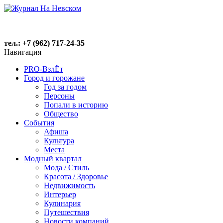
тел.: +7 (962) 717-24-35
Навигация
PRO-ВзлЁт
Город и горожане
Год за годом
Персоны
Попали в историю
Общество
События
Афиша
Культура
Места
Модный квартал
Мода / Стиль
Красота / Здоровье
Недвижимость
Интерьер
Кулинария
Путешествия
Новости компаний