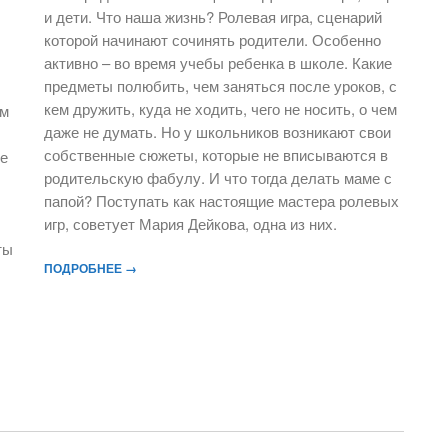
и дети. Что наша жизнь? Ролевая игра, сценарий
которой начинают сочинять родители. Особенно
активно – во время учебы ребенка в школе. Какие
предметы полюбить, чем заняться после уроков, с
кем дружить, куда не ходить, чего не носить, о чем
ом
даже не думать. Но у школьников возникают свои
собственные сюжеты, которые не вписываются в
ке
родительскую фабулу. И что тогда делать маме с
папой? Поступать как настоящие мастера ролевых
игр, советует Мария Дейкова, одна из них.
ты
ПОДРОБНЕЕ →