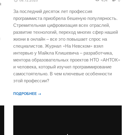
я
За последний десяток лет профессия
программиста приобрела бешеную популярность.
Стремительная цифровизация всех отраслей,
развитие технологий, переход многих сфер нашей
н
жизни в онлайн – все это повышает спрос на
специалистов. Журнал «На Невском» взял
интервью у Майкла Клишевича – разработчика,
ментора образовательных проектов НТО «АНТОК»
и человека, который изучил программирование
самостоятельно. В чем ключевые особенности
этой профессии?
ПОДРОБНЕЕ →