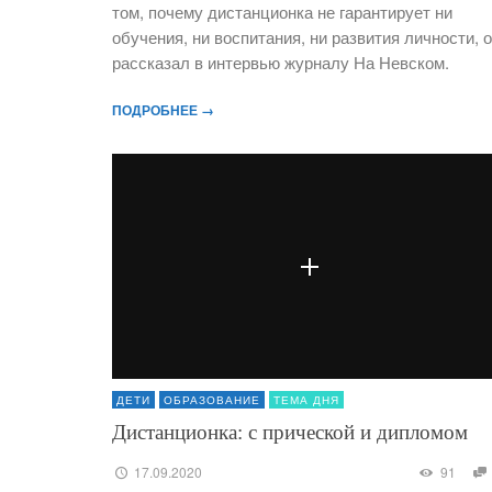
том, почему дистанционка не гарантирует ни
обучения, ни воспитания, ни развития личности, 
рассказал в интервью журналу На Невском.
ПОДРОБНЕЕ →
ДЕТИ
ОБРАЗОВАНИЕ
ТЕМА ДНЯ
Дистанционка: с прической и дипломом
17.09.2020
91