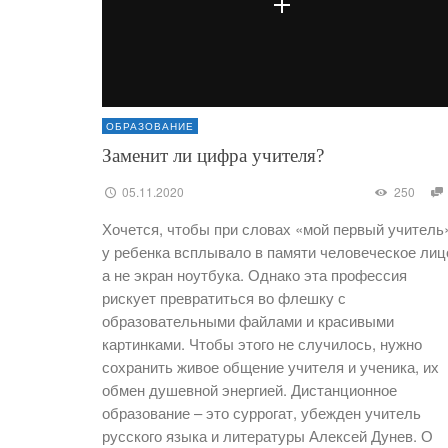
ОБРАЗОВАНИЕ
Заменит ли цифра учителя?
05.11.2020
250
Хочется, чтобы при словах «мой первый учитель
у ребенка всплывало в памяти человеческое лиц
а не экран ноутбука. Однако эта профессия
рискует превратиться во флешку с
образовательными файлами и красивыми
картинками. Чтобы этого не случилось, нужно
сохранить живое общение учителя и ученика, их
обмен душевной энергией. Дистанционное
образование – это суррогат, убежден учитель
русского языка и литературы Алексей Дунев. О