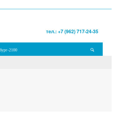
тел.: +7 (962) 717-24-35
бург-2100