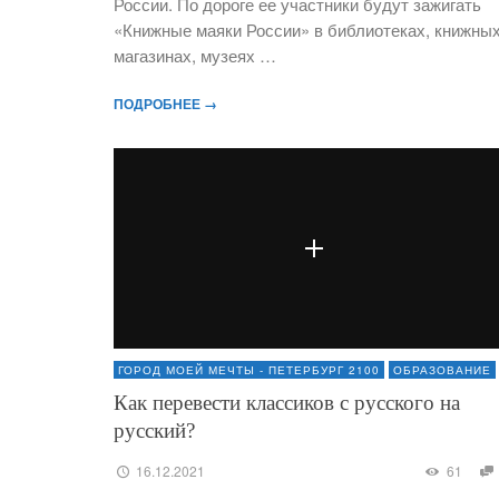
России. По дороге ее участники будут зажигать
«Книжные маяки России» в библиотеках, книжны
магазинах, музеях …
ПОДРОБНЕЕ →
ГОРОД МОЕЙ МЕЧТЫ - ПЕТЕРБУРГ 2100
ОБРАЗОВАНИЕ
Как перевести классиков с русского на
русский?
16.12.2021
61