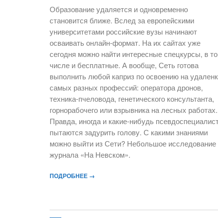
Образование удаляется и одновременно
становится ближе. Вслед за европейскими
университетами российские вузы начинают
осваивать онлайн-формат. На их сайтах уже
сегодня можно найти интересные спецкурсы, в т
числе и бесплатные. А вообще, Сеть готова
выполнить любой каприз по освоению на удален
самых разных профессий: оператора дронов,
техника-пчеловода, генетического консультанта,
горнорабочего или взрывника на лесных работах.
Правда, иногда и какие-нибудь псевдоспециалис
пытаются задурить голову. С какими знаниями
можно выйти из Сети? Небольшое исследование
журнала «На Невском».
ПОДРОБНЕЕ →