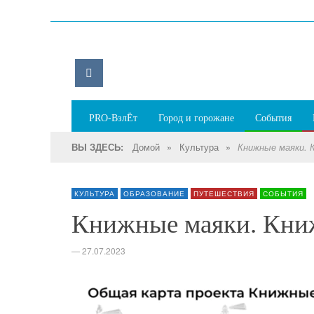
PRO-ВзлЁт
Город и горожане
События
Домой
»
Культура
»
ВЫ ЗДЕСЬ:
Книжные маяки. 
КУЛЬТУРА
ОБРАЗОВАНИЕ
ПУТЕШЕСТВИЯ
СОБЫТИЯ
Книжные маяки. Кни
—
27.07.2023