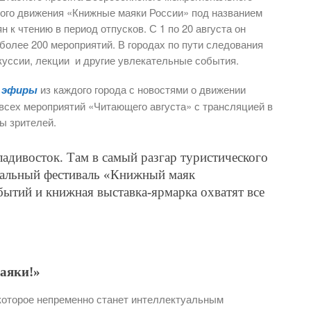
ного движения «Книжные маяки России» под названием
 к чтению в период отпусков. С 1 по 20 августа он
 более 200 мероприятий. В городах по пути следования
куссии, лекции и другие увлекательные события.
е эфиры
из каждого города с новостями о движении
всех мероприятий «Читающего августа» с трансляцией в
ы зрителей.
адивосток. Там в самый разгар туристического
нальный фестиваль «Книжный маяк
ытий и книжная выставка-ярмарка охватят все
аяки!»
 которое непременно станет интеллектуальным