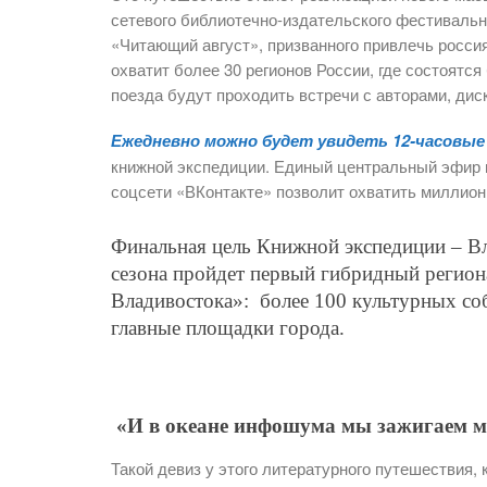
сетевого библиотечно-издательского фестиваль
«Читающий август», призванного привлечь россиян
охватит более 30 регионов России, где состоятся
поезда будут проходить встречи с авторами, дис
Ежедневно можно будет увидеть 12-часовы
книжной экспедиции. Единый центральный эфир 
соцсети «ВКонтакте» позволит охватить миллион
Финальная цель Книжной экспедиции – Вл
сезона пройдет первый гибридный регио
Владивостока»: более 100 культурных соб
главные площадки города.
«И в океане инфошума мы зажигаем м
Такой девиз у этого литературного путешествия,