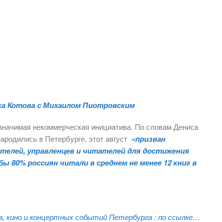
са Котова с Михаилом Пиотровским
значимая некоммерческая инициатива. По словам Дениса
зародились в Петербурге, этот август
«призван
ателей, управленцев и читателей для достижения
ы 80% россиян читали в среднем не менее 12 книг в
 кино и концертных событий Петербурга :
по ссылке…