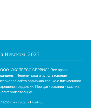
а Невском, 2025
 ООО "ЭКСПРЕСС СЕРВИС". Все права
ащищены. Перепечатка и использование
атериалов сайта возможна только с письменного
азрешения редакции. При цитировании - ссылка
а сайт
обязательна!
елефон: +7 (962) 717-24-35