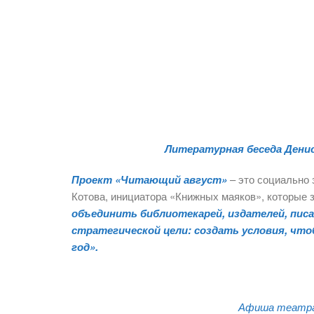
Литературная беседа Дени
Проект «Читающий август»
– это социально 
Котова, инициатора «Книжных маяков», которые 
объединить библиотекарей, издателей, пис
стратегической цели: создать условия, чтоб
год».
Афиша театра,