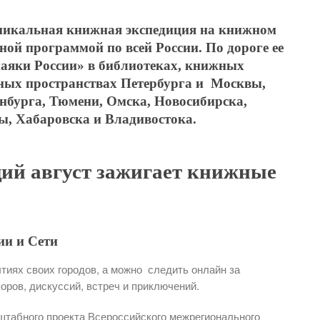
никальная книжная экспедиция на книжном
ной программой по всей России. По дороге ее
аяки России» в библиотеках, книжных
нных пространствах Петербурга и Москвы,
нбурга, Тюмени, Омска, Новосибирска,
ы, Хабаровска и Владивостока.
й август зажигает книжные
ии и Сети
иях своих городов, а можно следить онлайн за
оров, дискуссий, встреч и приключений.
штабного проекта Всероссийского межрегионального