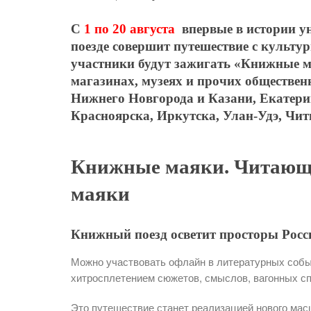
С
1 по 20 августа
впервые в истории у
поезде совершит путешествие с культур
участники будут зажигать «Книжные м
магазинах, музеях и прочих обществе
Нижнего Новгорода и Казани, Екатери
Красноярска, Иркутска, Улан-Удэ, Чит
Книжные маяки. Читающи
маяки
Книжный поезд осветит просторы Росс
Можно участвовать офлайн в литературных событ
хитросплетением сюжетов, смыслов, вагонных сп
Это путешествие станет реализацией нового мас