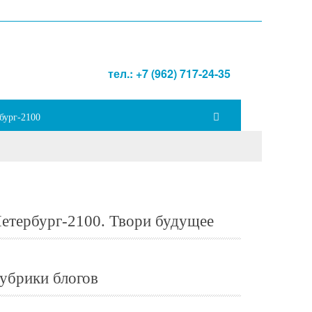
тел.: +7 (962) 717-24-35
бург-2100
етербург-2100. Твори будущее
убрики блогов