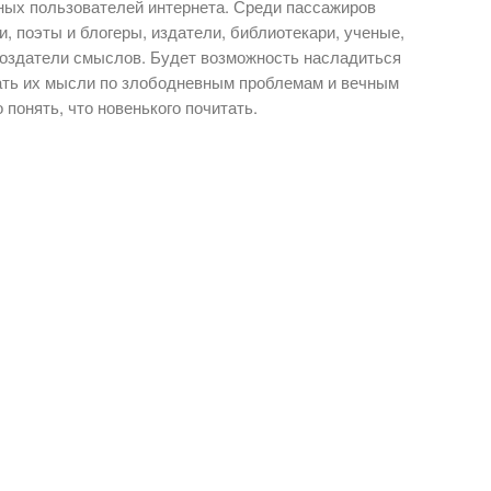
ных пользователей интернета. Среди пассажиров
, поэты и блогеры, издатели, библиотекари, ученые,
создатели смыслов. Будет возможность насладиться
ать их мысли по злободневным проблемам и вечным
 понять, что новенького почитать.