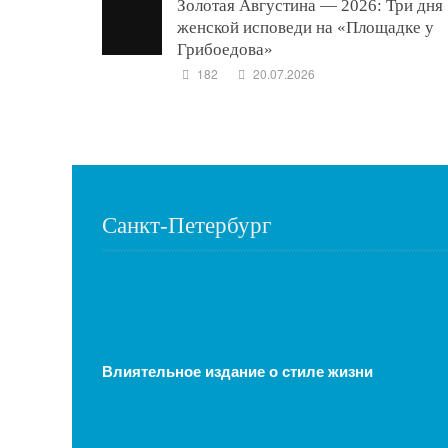
Золотая Августина — 2026: Три дня
женской исповеди на «Площадке у
Грибоедова»
182
20.07.2026
Санкт-Петербург
Влиятельное издание о стиле жизни