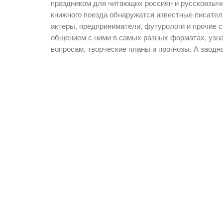
праздником для читающих россиян и русскоязыч
книжного поезда обнаружатся известные писатели
актеры, предприниматели, футурологи и прочие 
общением с ними в самых разных форматах, узн
вопросам, творческие планы и прогнозы. А заодно