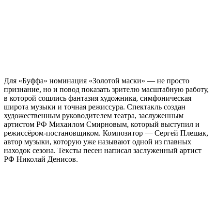
Для «Буффа» номинация «Золотой маски» — не просто
признание, но и повод показать зрителю масштабную работу,
в которой сошлись фантазия художника, симфоническая
широта музыки и точная режиссура. Спектакль создан
художественным руководителем театра, заслуженным
артистом РФ Михаилом Смирновым, который выступил и
режиссёром-постановщиком. Композитор — Сергей Плешак,
автор музыки, которую уже называют одной из главных
находок сезона. Тексты песен написал заслуженный артист
РФ Николай Денисов.