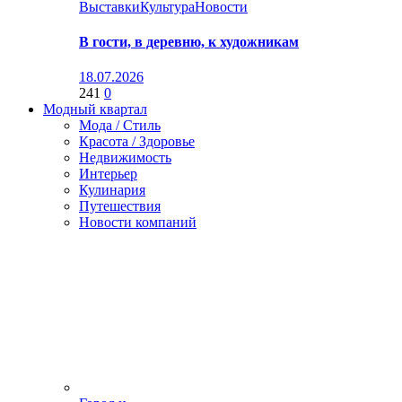
Выставки
Культура
Новости
В гости, в деревню, к художникам
18.07.2026
241
0
Модный квартал
Мода / Стиль
Красота / Здоровье
Недвижимость
Интерьер
Кулинария
Путешествия
Новости компаний