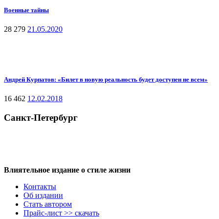
Военные тайны
28 279
21.05.2020
Андрей Курпатов: «Билет в новую реальность будет доступен не всем»
16 462
12.02.2018
Санкт-Петербург
Влиятельное издание о стиле жизни
Контакты
Об издании
Стать автором
Прайс-лист >> скачать