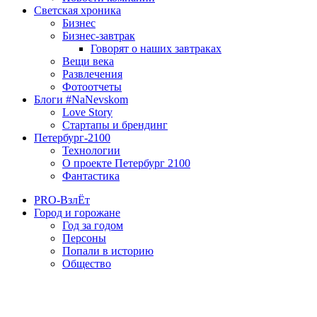
Светская хроника
Бизнес
Бизнес-завтрак
Говорят о наших завтраках
Вещи века
Развлечения
Фотоотчеты
Блоги #NaNevskom
Love Story
Стартапы и брендинг
Петербург-2100
Технологии
О проекте Петербург 2100
Фантастика
PRO-ВзлЁт
Город и горожане
Год за годом
Персоны
Попали в историю
Общество