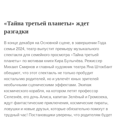
«Тайна третьей планеты» ждет
разгадки
В конце декабря на Основной сцене, в завершении Года
семьи 2024, театр выпустит премьеру музыкального
спектакля для семейного просмотра «Тайна третьей
планеты» по мотивам книги Кира Булычёва. Режиссер
Михаил Смирнов и главный художник театра Яна Штокбант
обещают, что этот спектакль не только пробудит
ностальгию родителей, но и увлечёт юных зрителей
необычными сценическими эффектами. Экипаж
космического корабля, на котором летят профессор
Селезнёв, его дочь Алиса, капитан Зелёный и Громозека,
ждут фантастические приключения, космические пираты,
ловушки и новые друзья, которые обязательно помогут в
трудный час! Постановщики уверены, что родителям будет