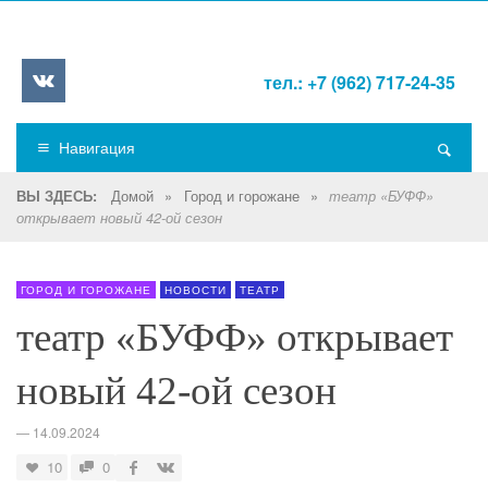
тел.: +7 (962) 717-24-35
Навигация
Домой
»
Город и горожане
»
ВЫ ЗДЕСЬ:
театр «БУФФ»
открывает новый 42-ой сезон
ГОРОД И ГОРОЖАНЕ
НОВОСТИ
ТЕАТР
театр «БУФФ» открывает
новый 42-ой сезон
—
14.09.2024
10
0