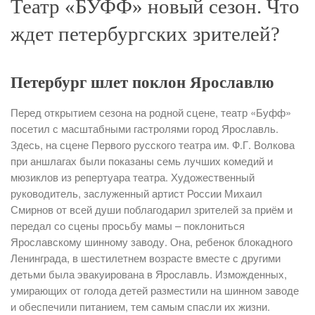
Театр «БУФФ» новый сезон. Что
ждет петербургских зрителей?
Петербург шлет поклон Ярославлю
Перед открытием сезона на родной сцене, театр «Буфф»
посетил с масштабными гастролями город Ярославль.
Здесь, на сцене Первого русского театра им. Ф.Г. Волкова
при аншлагах были показаны семь лучших комедий и
мюзиклов из репертуара театра. Художественный
руководитель, заслуженный артист России Михаил
Смирнов от всей души поблагодарил зрителей за приём и
передал со сцены просьбу мамы – поклониться
Ярославскому шинному заводу. Она, ребенок блокадного
Ленинграда, в шестилетнем возрасте вместе с другими
детьми была эвакуирована в Ярославль. Изможденных,
умирающих от голода детей разместили на шинном заводе
и обеспечили питанием, тем самым спасли их жизни.