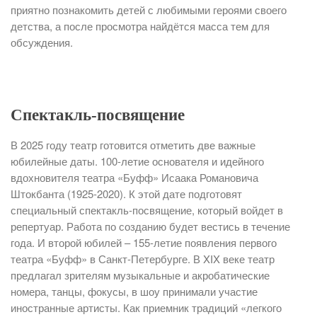
приятно познакомить детей с любимыми героями своего
детства, а после просмотра найдётся масса тем для
обсуждения.
Спектакль-посвящение
В 2025 году театр готовится отметить две важные
юбилейные даты. 100-летие основателя и идейного
вдохновителя театра «Буфф» Исаака Романовича
Штокбанта (1925-2020). К этой дате подготовят
специальный спектакль-посвящение, который войдет в
репертуар. Работа по созданию будет вестись в течение
года. И второй юбилей – 155-летие появления первого
театра «Буфф» в Санкт-Петербурге. В XIX веке театр
предлагал зрителям музыкальные и акробатические
номера, танцы, фокусы, в шоу принимали участие
иностранные артисты. Как приемник традиций «легкого