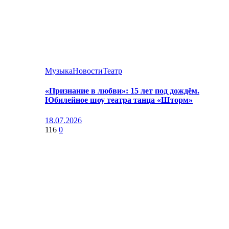
Музыка
Новости
Театр
«Признание в любви»: 15 лет под дождём.
Юбилейное шоу театра танца «Шторм»
18.07.2026
116
0