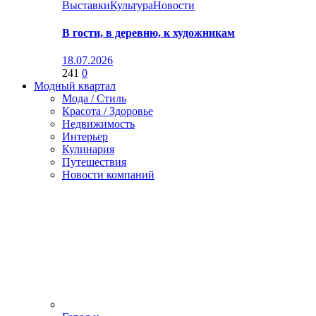
Выставки
Культура
Новости
В гости, в деревню, к художникам
18.07.2026
241
0
Модный квартал
Мода / Стиль
Красота / Здоровье
Недвижимость
Интерьер
Кулинария
Путешествия
Новости компаний