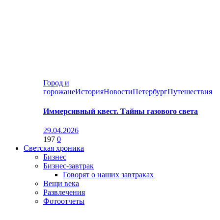
Город и
горожане
История
Новости
Петербург
Путешествия
Иммерсивный квест. Тайны газового света
29.04.2026
197
0
Светская хроника
Бизнес
Бизнес-завтрак
Говорят о наших завтраках
Вещи века
Развлечения
Фотоотчеты