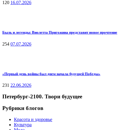
120
16.07.2026
Быль и легенды: Виолетта Пригожина представит новое прочтение
254
07.07.2026
«Первый день войны был днем начала будущей Победы»
231
22.06.2026
Петербург-2100. Твори будущее
Рубрики блогов
Красота и здоровье
Культура
Мода