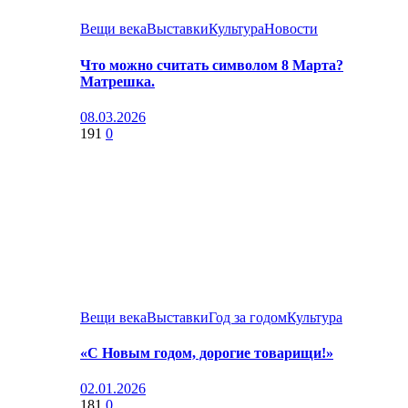
Вещи века
Выставки
Культура
Новости
Что можно считать символом 8 Марта?
Матрешка.
08.03.2026
191
0
Вещи века
Выставки
Год за годом
Культура
«С Новым годом, дорогие товарищи!»
02.01.2026
181
0