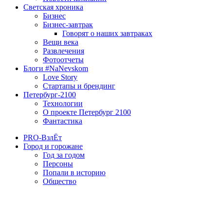
Светская хроника
Бизнес
Бизнес-завтрак
Говорят о наших завтраках
Вещи века
Развлечения
Фотоотчеты
Блоги #NaNevskom
Love Story
Стартапы и брендинг
Петербург-2100
Технологии
О проекте Петербург 2100
Фантастика
PRO-ВзлЁт
Город и горожане
Год за годом
Персоны
Попали в историю
Общество