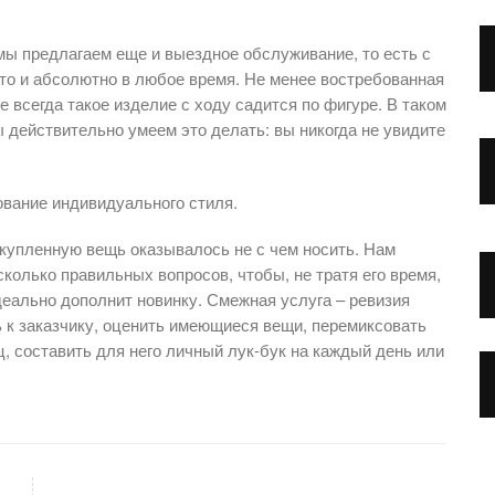
мы предлагаем еще и выездное обслуживание, то есть с
то и абсолютно в любое время. Не менее востребованная
 всегда такое изделие с ходу садится по фигуре. В таком
 действительно умеем это делать: вы никогда не увидите
вание индивидуального стиля.
 купленную вещь оказывалось не с чем носить. Нам
сколько правильных вопросов, чтобы, не тратя его время,
деально дополнит новинку. Смежная услуга – ревизия
ь к заказчику, оценить имеющиеся вещи, перемиксовать
ц, составить для него личный лук-бук на каждый день или