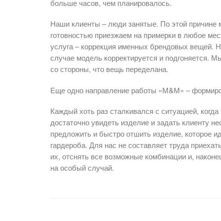
больше часов, чем планировалось.
Наши клиенты – люди занятые. По этой причине 
готовностью приезжаем на примерки в любое мес
услуга – коррекция именных брендовых вещей. Не
случае модель корректируется и подгоняется. Мы
со стороны, что вещь переделана.
Еще одно направление работы «М&М» – формиро
Каждый хоть раз сталкивался с ситуацией, когда
достаточно увидеть изделие и задать клиенту не
предложить и быстро отшить изделие, которое и
гардероба. Для нас не составляет труда приехат
их, отснять все возможные комбинации и, наконе
на особый случай.