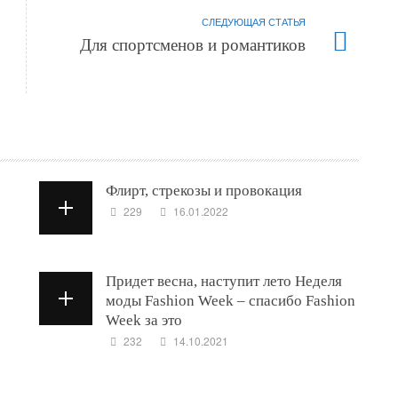
СЛЕДУЮЩАЯ СТАТЬЯ
Для спортсменов и романтиков
Флирт, стрекозы и провокация
229
16.01.2022
Придет весна, наступит лето Неделя
моды Fashion Week – спасибо Fashion
Week за это
232
14.10.2021