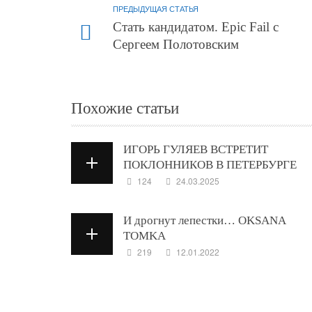
ПРЕДЫДУЩАЯ СТАТЬЯ
Стать кандидатом. Epic Fail с
Сергеем Полотовским
Похожие статьи
ИГОРЬ ГУЛЯЕВ ВСТРЕТИТ
ПОКЛОННИКОВ В ПЕТЕРБУРГЕ
124
24.03.2025
И дрогнут лепестки… OKSANA
TOMKA
219
12.01.2022