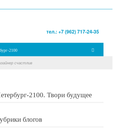
тел.: +7 (962) 717-24-35
бург-2100
изайнер счастлив
етербург-2100. Твори будущее
убрики блогов