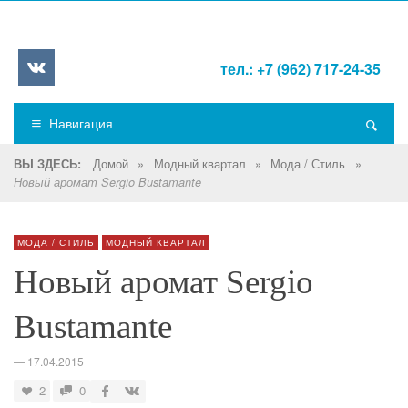
тел.: +7 (962) 717-24-35
Навигация
Домой
»
Модный квартал
»
Мода / Стиль
»
ВЫ ЗДЕСЬ:
Новый аромат Sergio Bustamante
МОДА / СТИЛЬ
МОДНЫЙ КВАРТАЛ
Новый аромат Sergio
Bustamante
—
17.04.2015
2
0