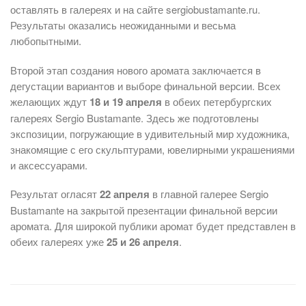
оставлять в галереях и на сайте sergiobustamante.ru.
Результаты оказались неожиданными и весьма
любопытными.
Второй этап создания нового аромата заключается в
дегустации вариантов и выборе финальной версии. Всех
желающих ждут
18 и 19 апреля
в обеих петербургских
галереях Sergio Bustamante. Здесь же подготовлены
экспозиции, погружающие в удивительный мир художника,
знакомящие с его скульптурами, ювелирными украшениями
и аксессуарами.
Результат огласят
22 апреля
в главной галерее Sergio
Bustamante на закрытой презентации финальной версии
аромата. Для широкой публики аромат будет представлен в
обеих галереях уже
25 и 26 апреля
.