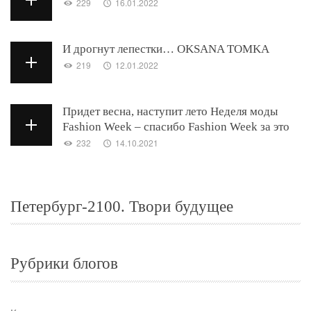
229
16.01.2022
И дрогнут лепестки… OKSANA TOMKA
219
12.01.2022
Придет весна, наступит лето Неделя моды
Fashion Week – спасибо Fashion Week за это
232
14.10.2021
Петербург-2100. Твори будущее
Рубрики блогов