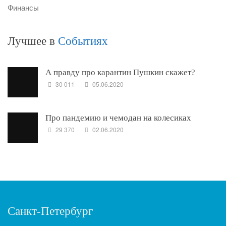
Финансы
Лучшее в
Событиях
А правду про карантин Пушкин скажет?
30 011
05.06.2020
Про пандемию и чемодан на колесиках
29 370
02.06.2020
Санкт-Петербург