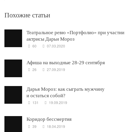
Похожие статьи
Театральное ревю «Портфолио» при участии
актрисы Дарьи Мороз
60
07.03.2020
Афиша на выходные 28-29 сентября
26
27.09.2019
Дарья Мороз: как сыграть мужчину
и остаться собой?
131
19.09.2019
Коридор бессмертия
39
18.04.2019