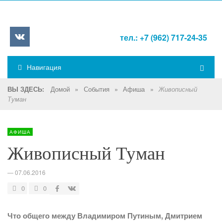
тел.: +7 (962) 717-24-35
Навигация
Домой
»
События
»
Афиша
»
ВЫ ЗДЕСЬ:
Живописный
Туман
АФИША
Живописный Туман
—
07.06.2016
0
0
Что общего между Владимиром Путиным, Дмитрием