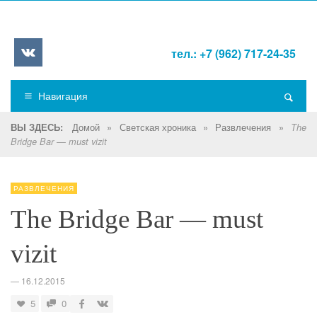
тел.: +7 (962) 717-24-35
Навигация
Домой
»
Светская хроника
»
Развлечения
»
ВЫ ЗДЕСЬ:
The
Bridge Bar — must vizit
РАЗВЛЕЧЕНИЯ
The Bridge Bar — must
vizit
—
16.12.2015
5
0