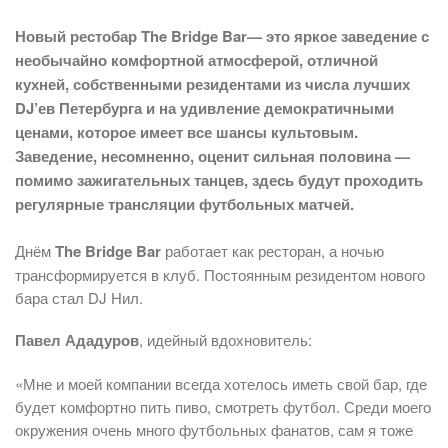
Новый рестобар
The Bridge Bar
— это яркое заведение с
необычайно комфортной атмосферой, отличной
кухней, собственными резидентами из числа лучших
DJ’ев Петербурга и на удивление демократичными
ценами, которое имеет все шансы культовым.
Заведение, несомненно, оценит сильная половина —
помимо зажигательных танцев, здесь будут проходить
регулярные трансляции футбольных матчей.
Днём
The Bridge Bar
работает как ресторан, а ночью
трансформируется в клуб. Постоянным резидентом нового
бара стал DJ Нил.
Павел Ададуров
, идейный вдохновитель:
«Мне и моей компании всегда хотелось иметь свой бар, где
будет комфортно пить пиво, смотреть футбол. Среди моего
окружения очень много футбольных фанатов, сам я тоже