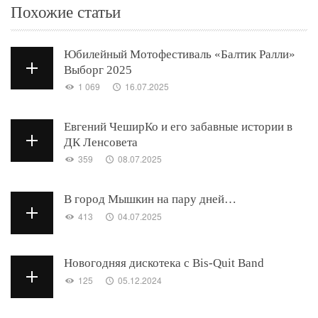
Похожие статьи
Юбилейный Мотофестиваль «Балтик Ралли»
Выборг 2025
1 069
16.07.2025
Евгений ЧеширКо и его забавные истории в
ДК Ленсовета
359
08.07.2025
В город Мышкин на пару дней…
413
04.07.2025
Новогодняя дискотека с Bis-Quit Band
125
05.12.2024