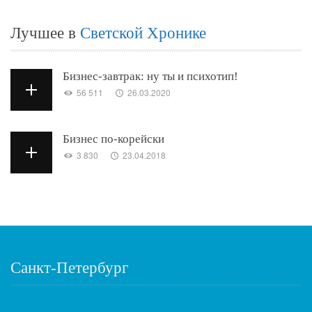
Лучшее в
Светской Хронике
Бизнес-завтрак: ну ты и психотип!
56 511
26.03.2020
Бизнес по-корейски
3 830
23.04.2018
Санкт-Петербург