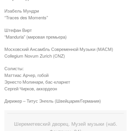
Изабель Мундри
“Traces des Moments”
Штефан Вирт
“Manduria” (мировая премьера)
Московский Ансамбль Современной Музыки (МАСМ)
Collegium Novum Zurich (CNZ)
Солисты:
Маттиас Арчер, гобой
Эрнесто Молинари, бас-кларнет
Сергей Чирков, аккордеон
Дирижер – Титус Энгель (Швейцария/Германия)
Шереметевский дворец. Музей музыки (наб.