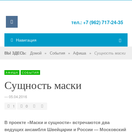
тел.: +7 (962) 717-24-35
Навигация
Домой
»
События
»
Афиша
»
ВЫ ЗДЕСЬ:
Сущность маски
АФИША
СОБЫТИЯ
Сущность маски
—
05.04.2016
1
0
В проекте «Маски и сущности» встречаются два
ведущих ансамбля Швейцарии и России — Московский