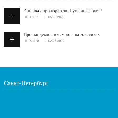
А правду про карантин Пушкин скажет?
30 011
05.06.2020
Про пандемию и чемодан на колесиках
29 370
02.06.2020
Санкт-Петербург