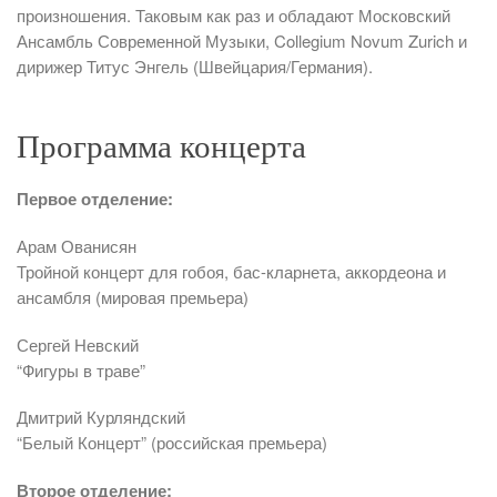
произношения. Таковым как раз и обладают Московский
Ансамбль Современной Музыки, Collegium Novum Zurich и
дирижер Титус Энгель (Швейцария/Германия).
Программа концерта
Первое отделение:
Арам Ованисян
Тройной концерт для гобоя, бас-кларнета, аккордеона и
ансамбля (мировая премьера)
Сергей Невский
“Фигуры в траве”
Дмитрий Курляндский
“Белый Концерт” (российская премьера)
Второе отделение: