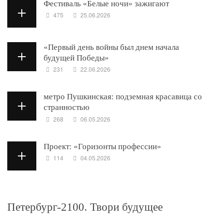
Фестиваль «Белые ночи» зажигают
475
25.06.2026
«Первый день войны был днем начала
будущей Победы»
231
22.06.2026
метро Пушкинская: подземная красавица со
странностью
268
06.05.2026
Проект: «Горизонты профессии»
114
04.05.2026
Петербург-2100. Твори будущее