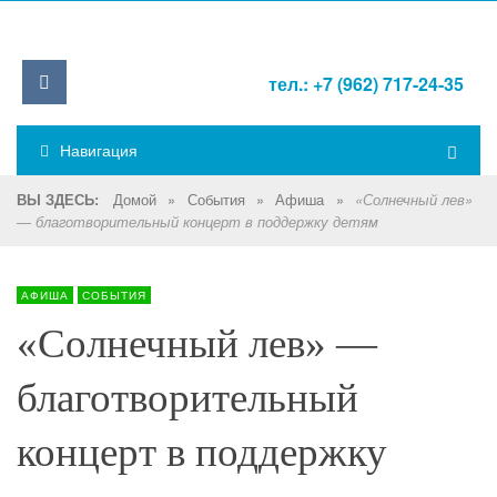
тел.: +7 (962) 717-24-35
Навигация
Домой
»
События
»
Афиша
»
ВЫ ЗДЕСЬ:
«Солнечный лев»
— благотворительный концерт в поддержку детям
АФИША
СОБЫТИЯ
«Солнечный лев» —
благотворительный
концерт в поддержку