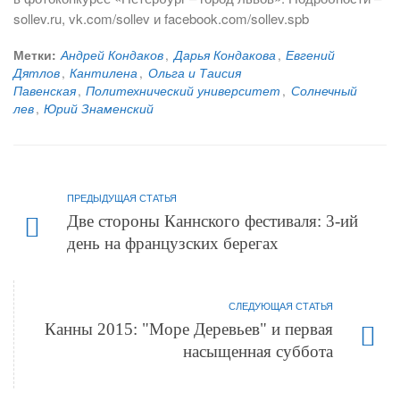
sollev.ru, vk.com/sollev и facebook.com/sollev.spb
Метки:
Андрей Кондаков
,
Дарья Кондакова
,
Евгений
Дятлов
,
Кантилена
,
Ольга и Таисия
Павенская
,
Политехнический университет
,
Солнечный
лев
,
Юрий Знаменский
ПРЕДЫДУЩАЯ СТАТЬЯ
Две стороны Каннского фестиваля: 3-ий
день на французских берегах
СЛЕДУЮЩАЯ СТАТЬЯ
Канны 2015: "Море Деревьев" и первая
насыщенная суббота