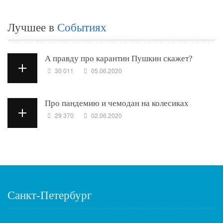
Лучшее в
Событиях
А правду про карантин Пушкин скажет?
30 011
05.06.2020
Про пандемию и чемодан на колесиках
29 370
02.06.2020
Санкт-Петербург