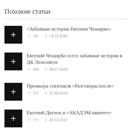
Похожие статьи
«Забавные истории Евгения Чеширко»
191
19.12.2025
Евгений ЧеширКо и его забавные истории в
ДК Ленсовета
359
08.07.2025
Премьера спектакля «Разговоры после»
107
01.08.2024
Евгений Дятлов и «АКАДЭМ-квинтет»
111
25.12.2023