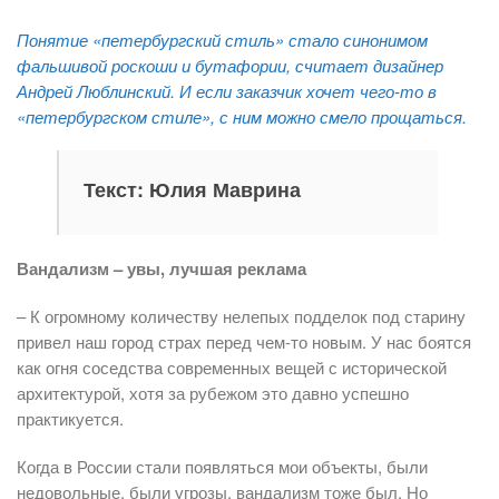
Понятие «петербургский стиль» стало синонимом
фальшивой роскоши и бутафории, считает дизайнер
Андрей Люблинский. И если заказчик хочет чего-то в
«петербургском стиле», с ним можно смело прощаться.
Текст: Юлия Маврина
Вандализм – увы, лучшая реклама
– К огромному количеству нелепых подделок под старину
привел наш город страх перед чем-то новым. У нас боятся
как огня соседства современных вещей с исторической
архитектурой, хотя за рубежом это давно успешно
практикуется.
Когда в России стали появляться мои объекты, были
недовольные, были угрозы, вандализм тоже был. Но