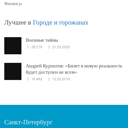
Финансы
Лучшее в
Городе и горожанах
Военные тайны
28 279
21.05.2020
Андрей Курпатов: «Билет в новую реальность
будет доступен не всем»
16 462
12.02.2018
Санкт-Петербург