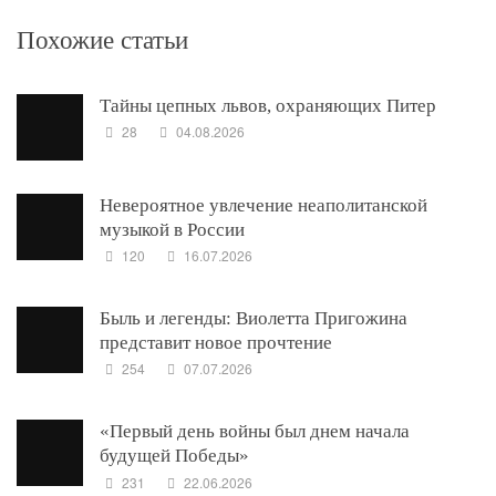
Похожие статьи
Тайны цепных львов, охраняющих Питер
28
04.08.2026
Невероятное увлечение неаполитанской
музыкой в России
120
16.07.2026
Быль и легенды: Виолетта Пригожина
представит новое прочтение
254
07.07.2026
«Первый день войны был днем начала
будущей Победы»
231
22.06.2026