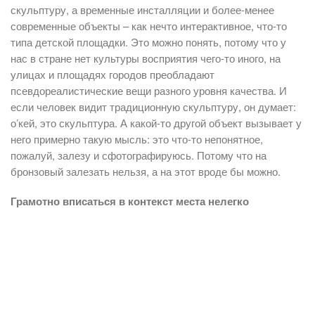
скульптуру, а временные инсталляции и более-менее
современные объекты – как нечто интерактивное, что-то
типа детской площадки. Это можно понять, потому что у
нас в стране нет культуры восприятия чего-то иного, на
улицах и площадях городов преобладают
псевдореалистические вещи разного уровня качества. И
если человек видит традиционную скульптуру, он думает:
о’кей, это скульптура. А какой-то другой объект вызывает у
него примерно такую мысль: это что-то непонятное,
пожалуй, залезу и сфотографируюсь. Потому что на
бронзовый залезать нельзя, а на этот вроде бы можно.
Грамотно вписаться в контекст места нелегко