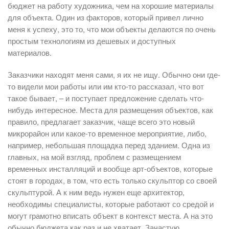
бюджет на работу художника, чем на хорошие материалы
для объекта. Один из факторов, который привел лично
меня к успеху, это то, что мои объекты делаются по очень
простым технологиям из дешевых и доступных
материалов.
Заказчики находят меня сами, я их не ищу. Обычно они где-
то видели мои работы или им кто-то рассказал, что вот
такое бывает, – и поступает предложение сделать что-
нибудь интересное. Места для размещения объектов, как
правило, предлагает заказчик, чаще всего это новый
микрорайон или какое-то временное мероприятие, либо,
например, небольшая площадка перед зданием. Одна из
главных, на мой взгляд, проблем с размещением
временных инсталляций и вообще арт-объектов, которые
стоят в городах, в том, что есть только скульптор со своей
скульптурой. А к ним ведь нужен еще архитектор,
необходимы специалисты, которые работают со средой и
могут грамотно вписать объект в контекст места. А на это
обычно бюджета как раз и не хватает. Зачастую