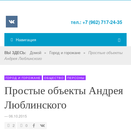
тел.: +7 (962) 717-24-35
Навигация
Домой
»
Город и горожане
»
ВЫ ЗДЕСЬ:
Простые объекты
Андрея Люблинского
ГОРОД И ГОРОЖАНЕ
ОБЩЕСТВО
ПЕРСОНЫ
Простые объекты Андрея
Люблинского
—
06.10.2015
2
0