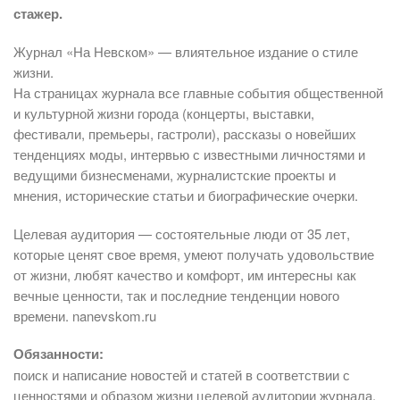
стажер.
Журнал «На Невском» — влиятельное издание о стиле
жизни.
На страницах журнала все главные события общественной
и культурной жизни города (концерты, выставки,
фестивали, премьеры, гастроли), рассказы о новейших
тенденциях моды, интервью с известными личностями и
ведущими бизнесменами, журналистские проекты и
мнения, исторические статьи и биографические очерки.
Целевая аудитория — состоятельные люди от 35 лет,
которые ценят свое время, умеют получать удовольствие
от жизни, любят качество и комфорт, им интересны как
вечные ценности, так и последние тенденции нового
времени. nanevskom.ru
Обязанности:
поиск и написание новостей и статей в соответствии с
ценностями и образом жизни целевой аудитории журнала.