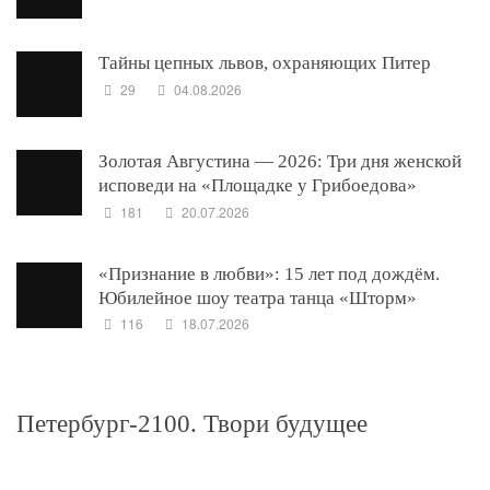
Тайны цепных львов, охраняющих Питер
29
04.08.2026
Золотая Августина — 2026: Три дня женской
исповеди на «Площадке у Грибоедова»
181
20.07.2026
«Признание в любви»: 15 лет под дождём.
Юбилейное шоу театра танца «Шторм»
116
18.07.2026
Петербург-2100. Твори будущее