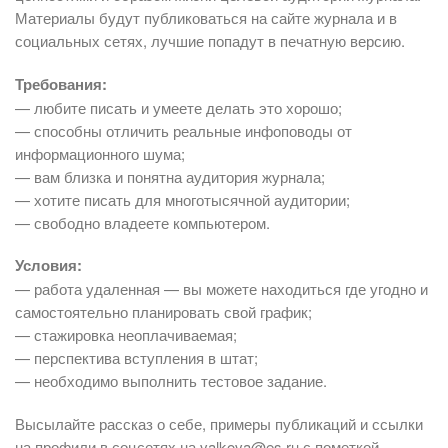
Материалы будут публиковаться на сайте журнала и в
социальных сетях, лучшие попадут в печатную версию.
Требования:
— любите писать и умеете делать это хорошо;
— способны отличить реальные инфоповоды от
информационного шума;
— вам близка и понятна аудитория журнала;
— хотите писать для многотысячной аудитории;
— свободно владеете компьютером.
Условия:
— работа удаленная — вы можете находиться где угодно и
самостоятельно планировать свой график;
— стажировка неоплачиваемая;
— перспектива вступления в штат;
— необходимо выполнить тестовое задание.
Высылайте рассказ о себе, примеры публикаций и ссылки
на профили в соцсетях на valkova@es.ru с пометкой