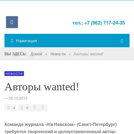
тел.: +7 (962) 717-24-35
Навигация
Домой
»
Новости
»
ВЫ ЗДЕСЬ:
Авторы wanted!
НОВОСТИ
Авторы wanted!
—
05.10.2015
4
0
Команде журнала «На Невском» (Санкт-Петербург)
требуется творческий и целеустремленный автор-