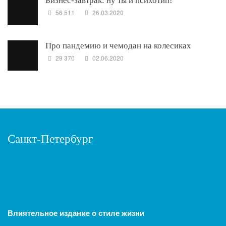
Бизнес-завтрак: ну ты и психотип!
56 511
26.03.2020
Про пандемию и чемодан на колесиках
29 370
02.06.2020
Санкт-Петербург
Влиятельное издание о стиле жизни