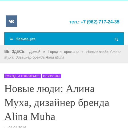
тел.: +7 (962) 717-24-35
Навигация
Домой
»
Город и горожане
»
ВЫ ЗДЕСЬ:
Новые люди: Алина
Муха, дизайнер бренда Alina Muha
ГОРОД И ГОРОЖАНЕ
ПЕРСОНЫ
Новые люди: Алина
Муха, дизайнер бренда
Alina Muha
—
06.04.2016