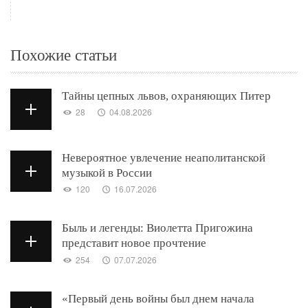
Похожие статьи
Тайны цепных львов, охраняющих Питер
28
04.08.2026
Невероятное увлечение неаполитанской
музыкой в России
120
16.07.2026
Быль и легенды: Виолетта Пригожина
представит новое прочтение
254
07.07.2026
«Первый день войны был днем начала