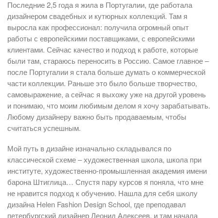
Последние 2,5 года я жила в Португалии, где работала
дизайнером свадебных и кутюрных коллекций. Там я
выросла как профессионал: получила огромный опыт
работы с европейскими поставщиками, с европейскими
клиентами. Сейчас качество и подход к работе, которые
были там, стараюсь переносить в Россию. Самое главное –
после Португалии я стала больше думать о коммерческой
части коллекции. Раньше это было больше творчество,
самовыражение, а сейчас я выхожу уже на другой уровень
и понимаю, что моим любимым делом я хочу зарабатывать.
Любому дизайнеру важно быть продаваемым, чтобы
считаться успешным.
Мой путь в дизайне изначально складывался по
классической схеме – художественная школа, школа при
институте, художественно-промышленная академия имени
барона Штиглица… Спустя пару курсов я поняла, что мне
не нравится подход к обучению. Нашла для себя школу
дизайна Helen Fashion Design School, где преподавал
петербургский дизайнер Леонид Алексеев, и там начала