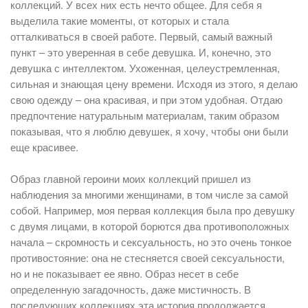
коллекций. У всех них есть нечто общее. Для себя я
выделила такие моменты, от которых и стала
отталкиваться в своей работе. Первый, самый важный
пункт – это уверенная в себе девушка. И, конечно, это
девушка с интеллектом. Ухоженная, целеустремленная,
сильная и знающая цену времени. Исходя из этого, я делаю
свою одежду – она красивая, и при этом удобная. Отдаю
предпочтение натуральным материалам, таким образом
показывая, что я люблю девушек, я хочу, чтобы они были
еще красивее.
Образ главной героини моих коллекций пришел из
наблюдения за многими женщинами, в том числе за самой
собой. Например, моя первая коллекция была про девушку
с двумя лицами, в которой борются два противоположных
начала – скромность и сексуальность, но это очень тонкое
противостояние: она не стесняется своей сексуальности,
но и не показывает ее явно. Образ несет в себе
определенную загадочность, даже мистичность. В
последующих коллекциях эта история продолжается,