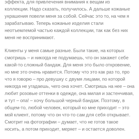
эффекта, для привлечения внимания к вещам из
коллекции. Надо сказать, получилось. А дальше кожаные
украшения повели меня за собой. Сейчас это то, на чем я
зарабатываю. Теперь кожаные изделия стали
неотъемлемой частью каждой коллекции, так как без них
меня не воспринимают.
Клиенты у меня самые разные. Были такие, на которых
смотришь – и никогда не подумаешь, что он закажет себе
какой-то сложный бандаж. Для меня это было откровение,
но мне это очень нравится. Потому что это как раз то, про
что я говорю – про девушку с двумя лицами, по которой
никогда не угадаешь, чего она хочет. Смотришь на нее – она
любит розовые оттенки в одежде, она милая и застенчивая,
и тут – опа! – хочу большой черный бандаж. Поэтому, в
общем-то, любой человек, который ко мне приходит – это
мой клиент, потому что он что-то сам для себя открывает.
Смотрит на фотографии – думает, что не готов такое
носить, а потом приходит, меряет – и остается доволен.