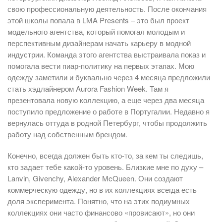
свою профессиональную деятельность. После окончания
этой школы попала в LMA Presents – это был проект
модельного агентства, который помогал молодым и
перспективным дизайнерам начать карьеру в модной
индустрии. Команда этого агентства выстраивала показ и
помогала вести пиар-политику на первых этапах. Мою
одежду заметили и буквально через 4 месяца предложили
стать хэдлайнером Aurora Fashion Week. Там я
презентовала новую коллекцию, а еще через два месяца
поступило предложение о работе в Португалии. Недавно я
вернулась оттуда в родной Петербург, чтобы продолжить
работу над собственным брендом.
Конечно, всегда должен быть кто-то, за кем ты следишь,
кто задает тебе какой-то уровень. Близкие мне по духу –
Lanvin, Givenсhy, Alexander McQueen. Они создают
коммерческую одежду, но в их коллекциях всегда есть
доля эксперимента. Понятно, что на этих подиумных
коллекциях они часто финансово «провисают», но они