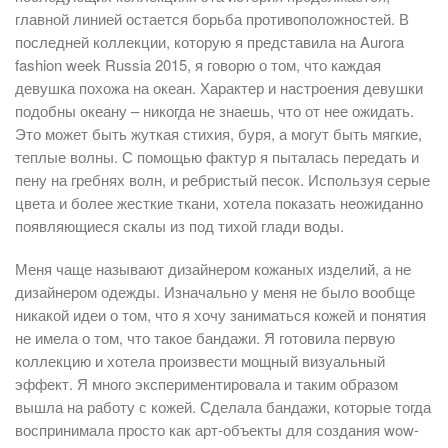
главной линией остается борьба противоположностей. В
последней коллекции, которую я представила на Aurora
fashion week Russia 2015, я говорю о том, что каждая
девушка похожа на океан. Характер и настроения девушки
подобны океану – никогда не знаешь, что от нее ожидать.
Это может быть жуткая стихия, буря, а могут быть мягкие,
теплые волны. С помощью фактур я пыталась передать и
пену на гребнях волн, и ребристый песок. Используя серые
цвета и более жесткие ткани, хотела показать неожиданно
появляющиеся скалы из под тихой глади воды.
Меня чаще называют дизайнером кожаных изделий, а не
дизайнером одежды. Изначально у меня не было вообще
никакой идеи о том, что я хочу заниматься кожей и понятия
не имела о том, что такое бандажи. Я готовила первую
коллекцию и хотела произвести мощный визуальный
эффект. Я много экспериментировала и таким образом
вышла на работу с кожей. Сделала бандажи, которые тогда
воспринимала просто как арт-объекты для создания wow-