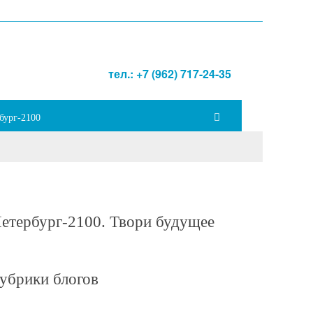
тел.: +7 (962) 717-24-35
бург-2100
етербург-2100. Твори будущее
убрики блогов