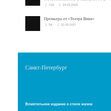
124
24.03.2025
Премьера от «Театра Вина»
58
02.06.2021
Санкт-Петербург
Влиятельное издание о стиле жизни