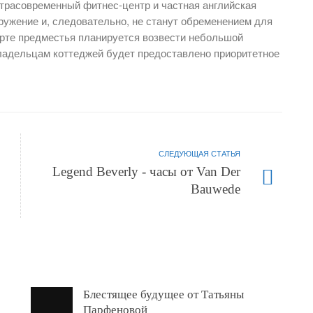
ьтрасовременный фитнес-центр и частная английская
ружение и, следовательно, не станут обременением для
ерте предместья планируется возвести небольшой
Владельцам коттеджей будет предоставлено приоритетное
СЛЕДУЮЩАЯ СТАТЬЯ
Legend Beverly - часы от Van Der
Bauwede
Блестящее будущее от Татьяны
Парфеновой