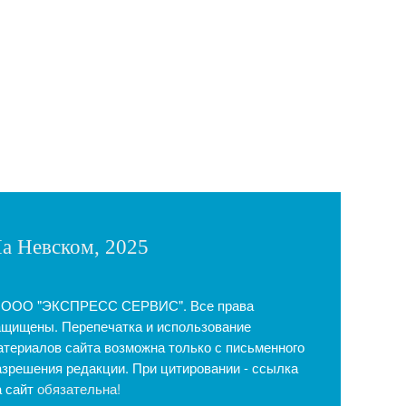
а Невском, 2025
 ООО "ЭКСПРЕСС СЕРВИС". Все права
ащищены. Перепечатка и использование
атериалов сайта возможна только с письменного
азрешения редакции. При цитировании - ссылка
а сайт
обязательна!