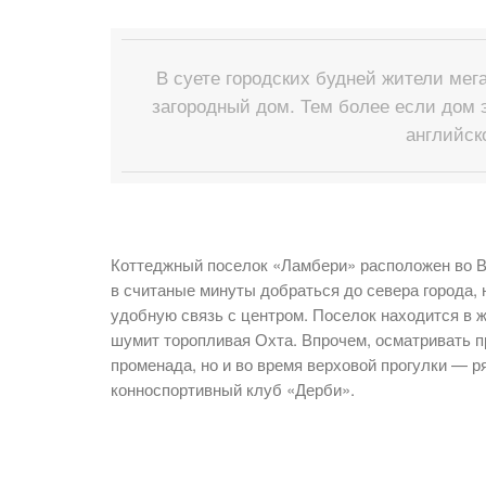
В суете городских будней жители мег
загородный дом. Тем более если дом э
английс
Коттеджный поселок «Ламбери» расположен во Вс
в считаные минуты добраться до севера города,
удобную связь с центром. Поселок находится в 
шумит торопливая Охта. Впрочем, осматривать п
променада, но и во время верховой прогулки — 
конноспортивный клуб «Дерби».