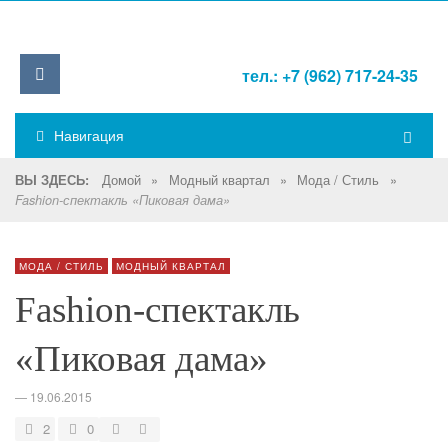
тел.: +7 (962) 717-24-35
Навигация
Домой
»
Модный квартал
»
Мода / Стиль
»
ВЫ ЗДЕСЬ:
Fashion-спектакль «Пиковая дама»
МОДА / СТИЛЬ
МОДНЫЙ КВАРТАЛ
Fashion-спектакль
«Пиковая дама»
—
19.06.2015
2
0