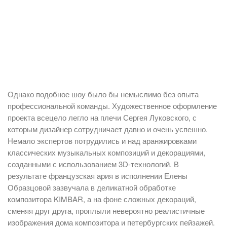
Однако подобное шоу было бы немыслимо без опыта
профессиональной команды. Художественное оформление
проекта всецело легло на плечи Сергея Луковского, с
которым дизайнер сотрудничает давно и очень успешно.
Немало экспертов потрудились и над аранжировками
классических музыкальных композиций и декорациями,
созданными с использованием 3D-технологий. В
результате французская ария в исполнении Елены
Образцовой зазвучала в деликатной обработке
композитора KIMBAR, а на фоне сложных декораций,
сменяя друг друга, проплыли невероятно реалистичные
изображения дома композитора и петербургских пейзажей.