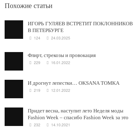
Похожие статьи
ИГОРЬ ГУЛЯЕВ ВСТРЕТИТ ПОКЛОННИКОВ
В ПЕТЕРБУРГЕ
124
24.03.2025
Флирт, стрекозы и провокация
229
16.01.2022
И дрогнут лепестки… OKSANA TOMKA
219
12.01.2022
Придет весна, наступит лето Неделя моды
Fashion Week – спасибо Fashion Week за это
232
14.10.2021