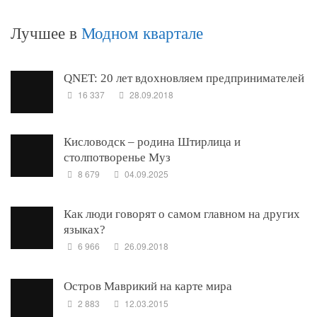
Лучшее в
Модном квартале
QNET: 20 лет вдохновляем предпринимателей
16 337
28.09.2018
Кисловодск – родина Штирлица и
столпотворенье Муз
8 679
04.09.2025
Как люди говорят о самом главном на других
языках?
6 966
26.09.2018
Остров Маврикий на карте мира
2 883
12.03.2015