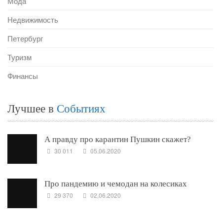
Мода
Недвижимость
Петербург
Туризм
Финансы
Лучшее в
Событиях
А правду про карантин Пушкин скажет?
30 011
05.06.2020
Про пандемию и чемодан на колесиках
29 370
02.06.2020