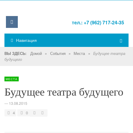
тел.: +7 (962) 717-24-35
Навигация
Домой
»
События
»
Места
»
ВЫ ЗДЕСЬ:
Будущее театра
будущего
МЕСТА
Будущее театра будущего
—
13.08.2015
4
0