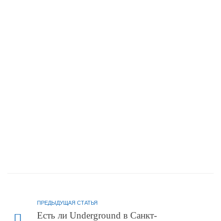
ПРЕДЫДУЩАЯ СТАТЬЯ
Есть ли Underground в Санкт-