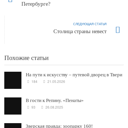
Петербурге?
СЛЕДУЮЩАЯ СТАТЬЯ
Столица страны невест
Похожие статьи
На пути к искусству – путевой дворец в Твери
184
21.05.2026
В гости к Репину. «Пенаты»
93
26.08.2025
Зверская правда: зоопарку 160!