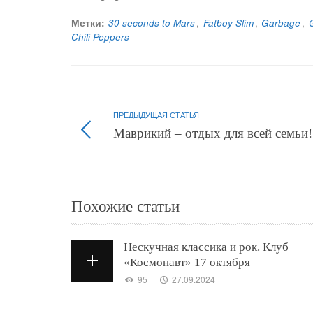
Метки:
30 seconds to Mars
,
Fatboy Slim
,
Garbage
,
Chili Peppers
ПРЕДЫДУЩАЯ СТАТЬЯ
Маврикий – отдых для всей семьи!
Похожие статьи
Нескучная классика и рок. Клуб
«Космонавт» 17 октября
95
27.09.2024