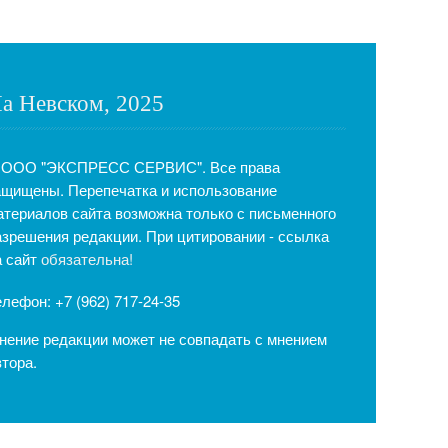
а Невском, 2025
 ООО "ЭКСПРЕСС СЕРВИС". Все права
ащищены. Перепечатка и использование
атериалов сайта возможна только с письменного
азрешения редакции. При цитировании - ссылка
а сайт
обязательна!
елефон: +7 (962) 717-24-35
нение редакции может не совпадать с мнением
втора.