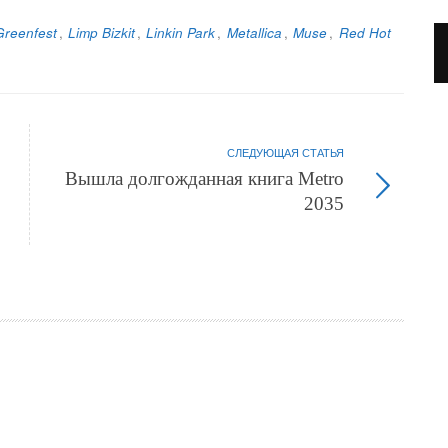
Greenfest
,
Limp Bizkit
,
Linkin Park
,
Metallica
,
Muse
,
Red Hot
СЛЕДУЮЩАЯ СТАТЬЯ
Вышла долгожданная книга Metro
2035