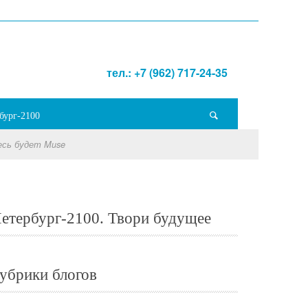
тел.: +7 (962) 717-24-35
бург-2100
есь будет Muse
етербург-2100. Твори будущее
убрики блогов