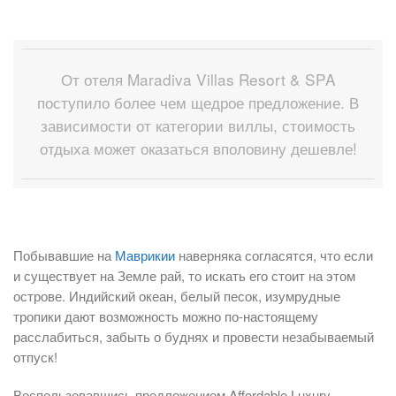
От отеля Maradiva Villas Resort & SPA
поступило более чем щедрое предложение. В
зависимости от категории виллы, стоимость
отдыха может оказаться вполовину дешевле!
Побывавшие на
Маврикии
наверняка согласятся, что если
и существует на Земле рай, то искать его стоит на этом
острове. Индийский океан, белый песок, изумрудные
тропики дают возможность можно по-настоящему
расслабиться, забыть о буднях и провести незабываемый
отпуск!
Воспользовавшись предложением Affordable Luxury