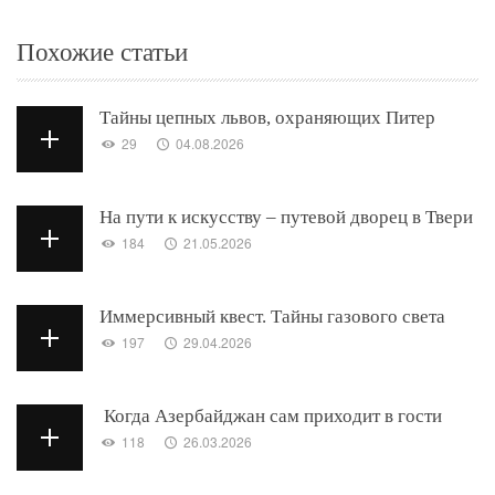
Похожие статьи
Тайны цепных львов, охраняющих Питер
29
04.08.2026
На пути к искусству – путевой дворец в Твери
184
21.05.2026
Иммерсивный квест. Тайны газового света
197
29.04.2026
Когда Азербайджан сам приходит в гости
118
26.03.2026