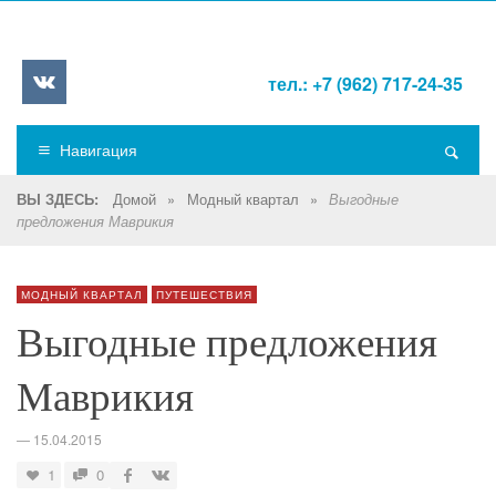
тел.: +7 (962) 717-24-35
Навигация
Домой
»
Модный квартал
»
ВЫ ЗДЕСЬ:
Выгодные
предложения Маврикия
МОДНЫЙ КВАРТАЛ
ПУТЕШЕСТВИЯ
Выгодные предложения
Маврикия
—
15.04.2015
1
0