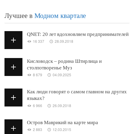
Лучшее в
Модном квартале
QNET: 20 лет вдохновляем предпринимателей
16 337
28.09.2018
Кисловодск – родина Штирлица и
столпотворенье Муз
8 679
04.09.2025
Как люди говорят о самом главном на других
языках?
6 966
26.09.2018
Остров Маврикий на карте мира
2 883
12.03.2015