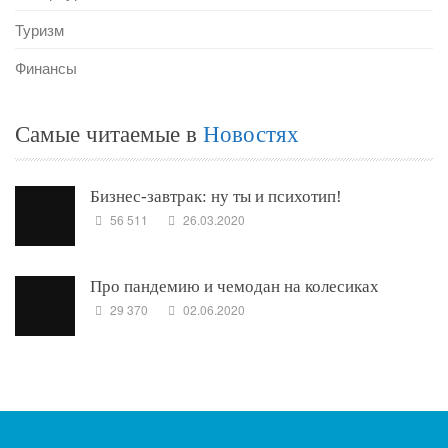
Туризм
Финансы
Самые читаемые в
Новостях
Бизнес-завтрак: ну ты и психотип!
56 511
26.03.2020
Про пандемию и чемодан на колесиках
29 370
02.06.2020