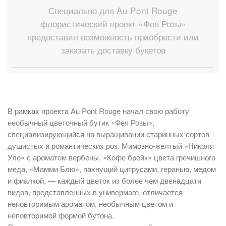
Специально для Au Pont Rouge
флористический проект «Фея Розы»
предоставил возможность приобрести или
заказать доставку букетов
В рамках проекта Au Pont Rouge начал свою работу
необычный цветочный бутик «Фея Розы»,
специализирующийся на выращивании старинных сортов
душистых и романтических роз. Мимозно-желтый «Николя
Уло» с ароматом вербены, «Кофе брейк» цвета гречишного
меда, «Мамми Блю», пахнущий цитрусами, геранью, медом
и фиалкой, — каждый цветок из более чем двенадцати
видов, представленных в универмаге, отличается
неповторимым ароматом, необычным цветом и
неповторимой формой бутона.