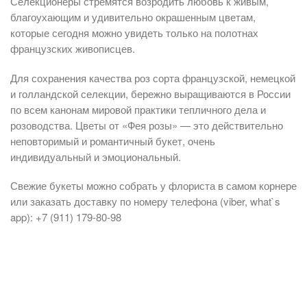
Селекционеры стремятся возродить любовь к живым,
благоухающим и удивительно окрашенным цветам,
которые сегодня можно увидеть только на полотнах
французских живописцев.
Для сохранения качества роз сорта французской, немецкой
и голландской селекции, бережно выращиваются в России
по всем канонам мировой практики тепличного дела и
розоводства. Цветы от «Фея розы» — это действительно
неповторимый и романтичный букет, очень
индивидуальный и эмоциональный.
Свежие букеты можно собрать у флориста в самом корнере
или заказать доставку по номеру телефона (viber, what`s
app): +7 (911) 179-80-98