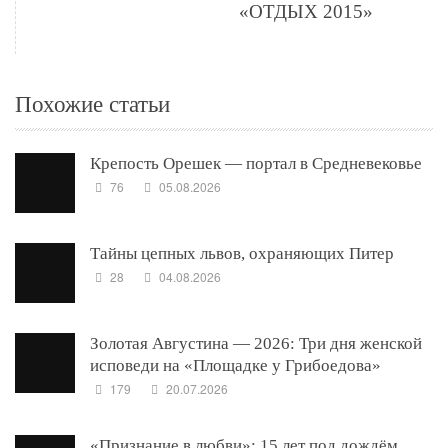
«ОТДЫХ 2015»
Похожие статьи
Крепость Орешек — портал в Средневековье
76
05.08.2026
Тайны цепных львов, охраняющих Питер
28
04.08.2026
Золотая Августина — 2026: Три дня женской
исповеди на «Площадке у Грибоедова»
179
20.07.2026
«Признание в любви»: 15 лет под дождём.