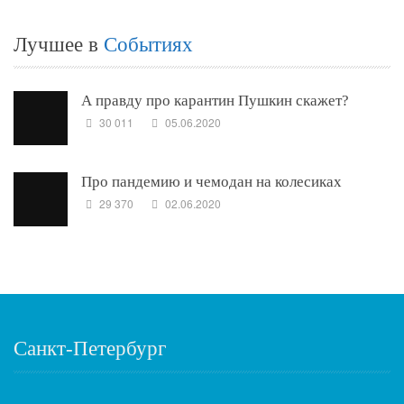
Лучшее в
Событиях
А правду про карантин Пушкин скажет?
30 011
05.06.2020
Про пандемию и чемодан на колесиках
29 370
02.06.2020
Санкт-Петербург