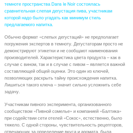
темноте пространства Dans le Noir состоялась
сравнительная слепая дегустация пива, участникам
которой надо было угадать как минимум стиль
предлагаемого напитка.
Обычно формат «слепых дегустаций» не предполагает
погружения экспертов в темноту. Дегустаторам просто не
демонстрируют этикетки и не сообщают наименования
производителей. Характеристика цвета продукта – как в
случае с вином, так и в случае с пивом – является важной
составляющей общей оценки. Это один из ключей,
позволяющих раскрыть тайну происхождения напитка.
Лишиться такого ключа – значит сильно усложнить себе
задачу.
Участникам пивного эксперимента, организованного
сообществом «Пивной сомелье» и компанией «Балтика»
при содействии сети отелей «Сокос», естественно, было
тяжело. С одной стороны, чувствительность рецепторов,
отвечающих за определение вкуса и аромата, была