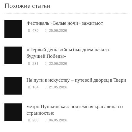
Похожие статьи
Фестиваль «Белые ночи» зажигают
475
25.06.2026
«Первый день войны был днем начала
будущей Победы»
231
22.06.2026
На пути к искусству – путевой дворец в Твери
184
21.05.2026
метро Пушкинская: подземная красавица со
странностью
268
06.05.2026