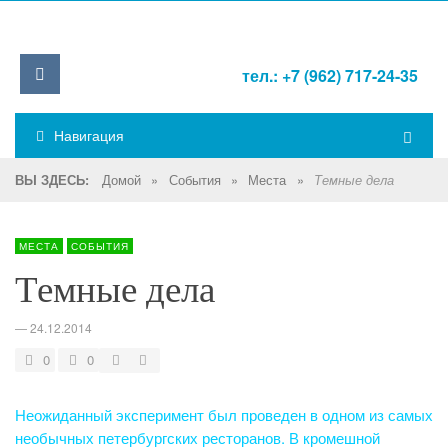
тел.: +7 (962) 717-24-35
Навигация
Домой
»
События
»
Места
»
ВЫ ЗДЕСЬ:
Темные дела
МЕСТА
СОБЫТИЯ
Темные дела
—
24.12.2014
0
0
Неожиданный эксперимент был проведен в одном из самых
необычных петербургских ресторанов. В кромешной