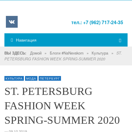
тел.: +7 (962) 717-24-35
Навигация
Домой
»
Блоги #NaNevskom
»
Культура
»
ВЫ ЗДЕСЬ:
ST.
PETERSBURG FASHION WEEK SPRING-SUMMER 2020
КУЛЬТУРА
МОДА
ПЕТЕРБУРГ
ST. PETERSBURG
FASHION WEEK
SPRING-SUMMER 2020
—
09.10.2019