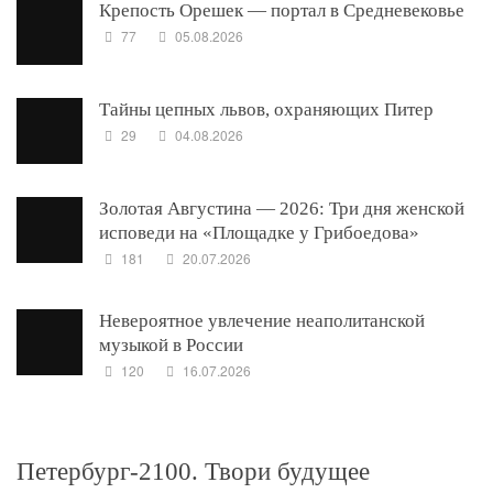
Крепость Орешек — портал в Средневековье
77
05.08.2026
Тайны цепных львов, охраняющих Питер
29
04.08.2026
Золотая Августина — 2026: Три дня женской
исповеди на «Площадке у Грибоедова»
181
20.07.2026
Невероятное увлечение неаполитанской
музыкой в России
120
16.07.2026
Петербург-2100. Твори будущее