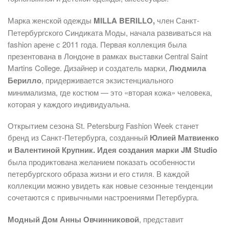
Марка женской одежды
MILLA BERILLO,
член Санкт-
Петербургского Синдиката Моды, начала развиваться на
fashion арене с 2011 года. Первая коллекция была
презентована в Лондоне в рамках выставки Central Saint
Martins College. Дизайнер и создатель марки,
Людмила
Берилло
, придерживается экзистенциального
минимализма, где костюм — это «вторая кожа» человека,
которая у каждого индивидуальна.
Открытием сезона St. Petersburg Fashion Week станет
бренд из Санкт-Петербурга, созданный
Юлией Матвиенко
и Валентиной Крупник. Идея создания марки JM Studio
была продиктована желанием показать особенности
петербургского образа жизни и его стиля. В каждой
коллекции можно увидеть как новые сезонные тенденции
сочетаются с привычными настроениями Петербурга.
Модный Дом Анны Овчинниковой
, представит