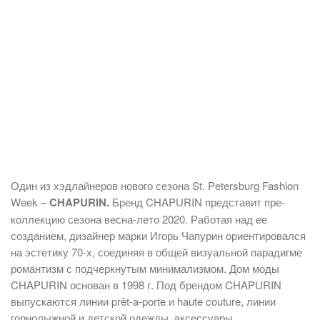
Один из хэдлайнеров нового сезона St. Petersburg Fashion
Week –
CHAPURIN.
Бренд CHAPURIN представит пре-
коллекцию сезона весна-лето 2020. Работая над ее
созданием, дизайнер марки Игорь Чапурин ориентировался
на эстетику 70-х, соединяя в общей визуальной парадигме
романтизм с подчеркнутым минимализмом. Дом моды
CHAPURIN основан в 1998 г. Под брендом CHAPURIN
выпускаются линии prêt-a-porte и haute couture, линии
горнолыжной и детской одежды, аксессуары.