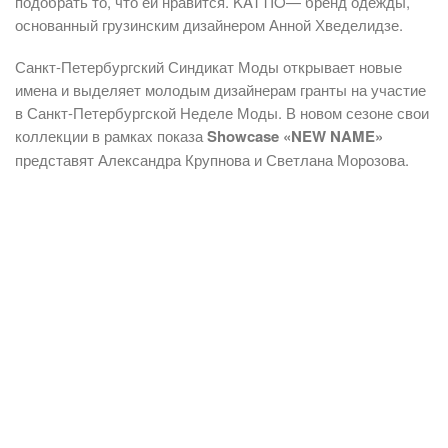
подобрать то, что ей нравится. KATTIO— бренд одежды,
основанный грузинским дизайнером Анной Хведелидзе.
Санкт-Петербургский Синдикат Моды открывает новые
имена и выделяет молодым дизайнерам гранты на участие
в Санкт-Петербургской Неделе Моды. В новом сезоне свои
коллекции в рамках показа
Showcase «NEW NAME»
представят Александра Крупнова и Светлана Морозова.