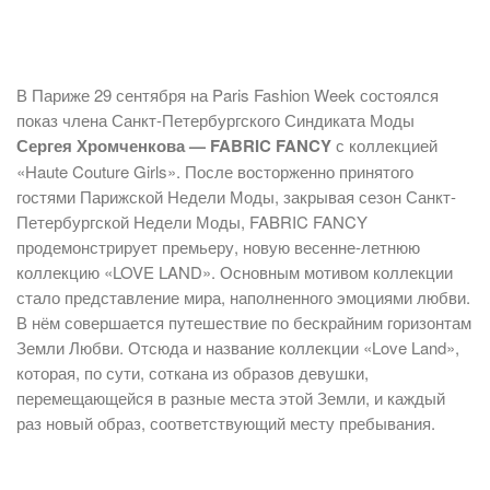
В Париже 29 сентября на Paris Fashion Week состоялся
показ члена Санкт-Петербургского Синдиката Моды
Сергея Хромченкова — FABRIC FANCY
с коллекцией
«Haute Couture Girls». После восторженно принятого
гостями Парижской Недели Моды, закрывая сезон Санкт-
Петербургской Недели Моды, FABRIC FANCY
продемонстрирует премьеру, новую весенне-летнюю
коллекцию «LOVE LAND». Основным мотивом коллекции
стало представление мира, наполненного эмоциями любви.
В нём совершается путешествие по бескрайним горизонтам
Земли Любви. Отсюда и название коллекции «Love Land»,
которая, по сути, соткана из образов девушки,
перемещающейся в разные места этой Земли, и каждый
раз новый образ, соответствующий месту пребывания.