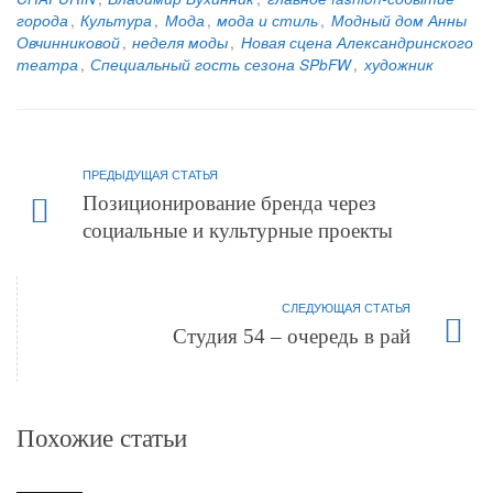
города
,
Культура
,
Мода
,
мода и стиль
,
Модный дом Анны
Овчинниковой
,
неделя моды
,
Новая сцена Александринского
театра
,
Специальный гость сезона SPbFW
,
художник
ПРЕДЫДУЩАЯ СТАТЬЯ
Позиционирование бренда через
социальные и культурные проекты
СЛЕДУЮЩАЯ СТАТЬЯ
Студия 54 – очередь в рай
Похожие статьи