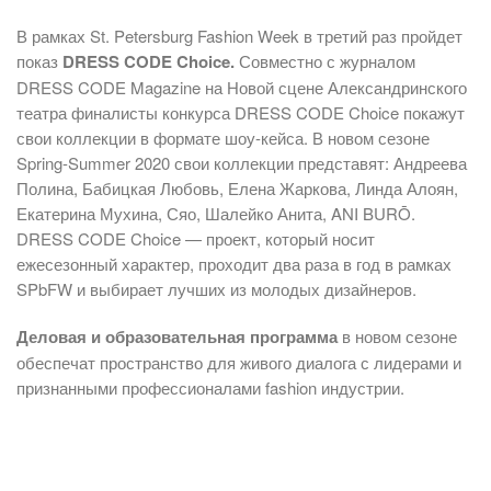
В рамках St. Petersburg Fashion Week в третий раз пройдет
показ
DRESS CODE Choice.
Совместно с журналом
DRESS CODE Magazine на Новой сцене Александринского
театра финалисты конкурса DRESS CODE Choice покажут
свои коллекции в формате шоу-кейса. В новом сезоне
Spring-Summer 2020 свои коллекции представят: Андреева
Полина, Бабицкая Любовь, Елена Жаркова, Линда Алоян,
Екатерина Мухина, Сяо, Шалейко Анита, ANI BURŌ.
DRESS CODE Choice — проект, который носит
ежесезонный характер, проходит два раза в год в рамках
SPbFW и выбирает лучших из молодых дизайнеров.
Деловая и образовательная программа
в новом сезоне
обеспечат пространство для живого диалога с лидерами и
признанными профессионалами fashion индустрии.