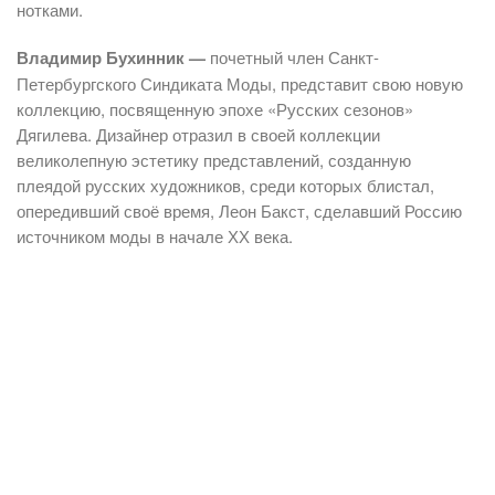
нотками.
Владимир Бухинник —
почетный член Санкт-
Петербургского Синдиката Моды, представит свою новую
коллекцию, посвященную эпохе «Русских сезонов»
Дягилева. Дизайнер отразил в своей коллекции
великолепную эстетику представлений, созданную
плеядой русских художников, среди которых блистал,
опередивший своё время, Леон Бакст, сделавший Россию
источником моды в начале ХХ века.