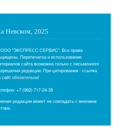
а Невском, 2025
 ООО "ЭКСПРЕСС СЕРВИС". Все права
ащищены. Перепечатка и использование
атериалов сайта возможна только с письменного
азрешения редакции. При цитировании - ссылка
а сайт
обязательна!
елефон: +7 (962) 717-24-35
нение редакции может не совпадать с мнением
втора.