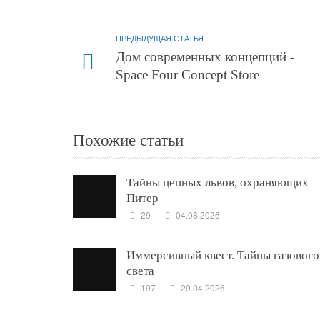
ПРЕДЫДУЩАЯ СТАТЬЯ
Дом современных концепций -
Space Four Concept Store
Похожие статьи
Тайны цепных львов, охраняющих
Питер
29
04.08.2026
Иммерсивный квест. Тайны газового
света
197
29.04.2026