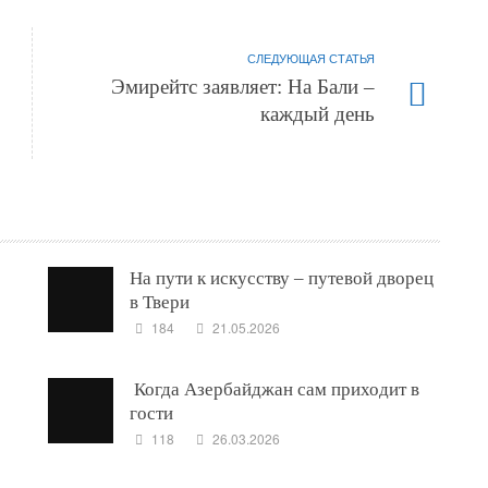
СЛЕДУЮЩАЯ СТАТЬЯ
Эмирейтс заявляет: На Бали –
каждый день
На пути к искусству – путевой дворец
в Твери
184
21.05.2026
Когда Азербайджан сам приходит в
гости
118
26.03.2026