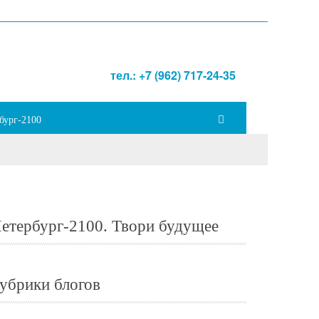
тел.: +7 (962) 717-24-35
бург-2100
етербург-2100. Твори будущее
убрики блогов