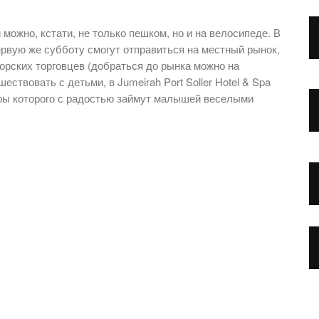
ожно, кстати, не только пешком, но и на велосипеде. В
рвую же субботу смогут отправиться на местный рынок,
орских торговцев (добраться до рынка можно на
ествовать с детьми, в Jumeirah Port Soller Hotel & Spa
оры которого с радостью займут малышей веселыми