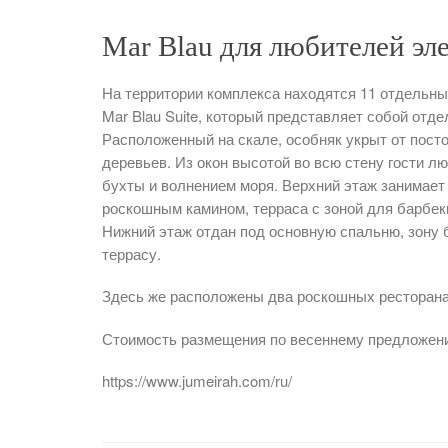
Mar Blau для любителей эл
На территории комплекса находятся 11 отдельн
Mar Blau Suite, который представляет собой отд
Расположенный на скале, особняк укрыт от пост
деревьев. Из окон высотой во всю стену гости 
бухты и волнением моря. Верхний этаж занимает 
роскошным камином, терраса с зоной для барбе
Нижний этаж отдан под основную спальню, зону 
террасу.
Здесь же расположены два роскошных ресторана,
Стоимость размещения по весеннему предложению
https://www.jumeirah.com/ru/