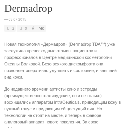
Dermadrop
—
03.07.2015
2
0
Новая технология «Дермадроп» (Dermadrop TDA™) уже
заслужила превосходные отзывы пациентов и
профессионалов в Центре медицинской косметологии
Оксаны Волковой. Безо всякого дискомфорта она
позволяет оперативно улучшить и состояние, и внешний
вид кожи.
До недавнего времени артисты кино и эстрады
(преимущественно голливудские, но и не только)
восхищались аппаратом IntraCeuticals, приводящим кожу в
нужный тонус и придающим ей цветущий вид. Но
технологии не стоят на месте, и теперь в фаворе
аналоговый аппарат нового поколения. За свою