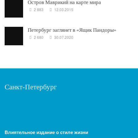
Остров Маврикий на карте мира
2 883
12.03.2015
Петербург заглянет в «Ящик Пандоры»
2 680
30.07.2020
Санкт-Петербург
Влиятельное издание о стиле жизни