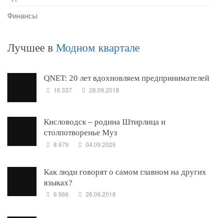
Финансы
Лучшее в
Модном квартале
QNET: 20 лет вдохновляем предпринимателей
16 337
28.09.2018
Кисловодск – родина Штирлица и
столпотворенье Муз
8 679
04.09.2025
Как люди говорят о самом главном на других
языках?
6 966
26.09.2018