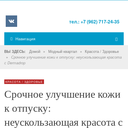
тел.: +7 (962) 717-24-35
Навигация
Домой
»
Модный квартал
»
Красота / Здоровье
ВЫ ЗДЕСЬ:
»
Срочное улучшение кожи к отпуску: неускользающая красота
с Dermadrop
КРАСОТА / ЗДОРОВЬЕ
Срочное улучшение кожи
к отпуску:
неускользающая красота с