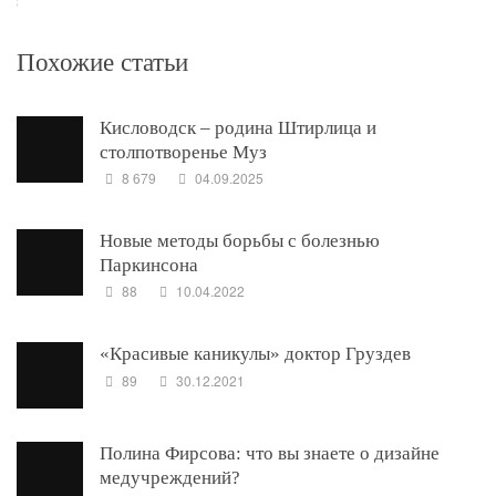
Похожие статьи
Кисловодск – родина Штирлица и
столпотворенье Муз
8 679
04.09.2025
Новые методы борьбы с болезнью
Паркинсона
88
10.04.2022
«Красивые каникулы» доктор Груздев
89
30.12.2021
Полина Фирсова: что вы знаете о дизайне
медучреждений?