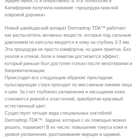
эффективность и оперативность эта технология в
Калифорнии получила название «процедура красной
ковровой дорожки».
Новый швейцарский аппарат Dermadrop TDA™ работает
как распылитель активных веществ, которые под сильным
давлением из капсулы вводятся в кожу на глубину 2-3 мм.
Эта процедура не просто комфортна, но даже приятна. Без
уколов и отеков, боли и гематом достигается эффект,
который раньше был доступен только после мезотерапии и
биоревитализации.
Происходит все следующим образом: прохладная
пульсирующая струя проходит по массажным линиям лица
и шеи. За счет глубокого увлажнения и насыщения кожа
становится ровной и эластичной, приобретая красивый
естественный цвет.
Существует четыре вида специальных коктейлей
Dermadrop TDA™. Задачи, которые с их помощью можно
решить, поражают! В их числе: повышение тонуса кожи и
уровня увлажнения, разглаживание морщин и шрамов,