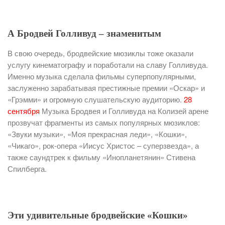
А Бродвей Голливуд – знаменитым
В свою очередь, бродвейские мюзиклы тоже оказали
услугу кинематографу и поработали на славу Голливуда.
Именно музыка сделала фильмы суперпопулярными,
заслуженно зарабатывая престижные премии «Оскар» и
«Грэмми» и огромную слушательскую аудиторию.
28
сентября
Музыка Бродвея и Голливуда на Колизей арене
прозвучат фрагменты из самых популярных мюзиклов:
«Звуки музыки», «Моя прекрасная леди», «Кошки»,
«Чикаго», рок-опера «Иисус Христос – суперзвезда», а
также саундтрек к фильму «Инопланетянин» Стивена
Спилберга.
Эти удивительные бродвейские «Кошки»