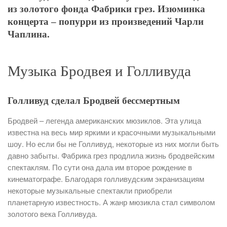
из золотого фонда Фабрики грез. Изюминка
концерта – попурри из произведений Чарли
Чаплина.
Музыка Бродвея и Голливуда
Голливуд сделал Бродвей бессмертным
Бродвей – легенда американских мюзиклов. Эта улица
известна на весь мир яркими и красочными музыкальными
шоу. Но если бы не Голливуд, некоторые из них могли быть
давно забыты. Фабрика грез продлила жизнь бродвейским
спектаклям. По сути она дала им второе рождение в
кинематографе. Благодаря голливудским экранизациям
некоторые музыкальные спектакли приобрели
планетарную известность. А жанр мюзикла стал символом
золотого века Голливуда.