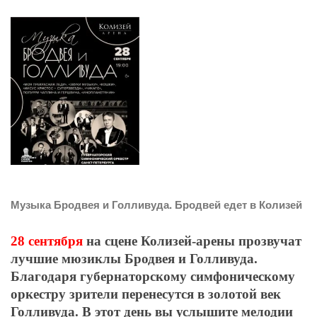
Музыка Бродвея и Голливуда. Бродвей едет в Колизей
28 сентября
на сцене Колизей-арены прозвучат
лучшие мюзиклы Бродвея и Голливуда.
Благодаря губернаторскому симфоническому
оркестру зрители перенесутся в золотой век
Голливуда. В этот день вы услышите мелодии