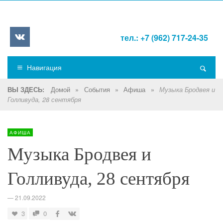
тел.: +7 (962) 717-24-35
Навигация
Домой
»
События
»
Афиша
»
ВЫ ЗДЕСЬ:
Музыка Бродвея и
Голливуда, 28 сентября
АФИША
Музыка Бродвея и
Голливуда, 28 сентября
—
21.09.2022
3
0