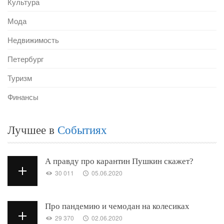
Культура
Мода
Недвижимость
Петербург
Туризм
Финансы
Лучшее в
Событиях
А правду про карантин Пушкин скажет?
30 011
05.06.2020
Про пандемию и чемодан на колесиках
29 370
02.06.2020