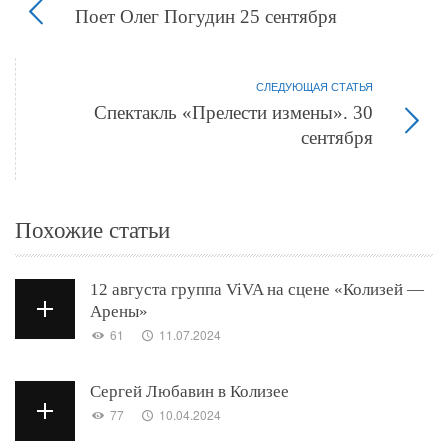
Поет Олег Погудин 25 сентября
СЛЕДУЮЩАЯ СТАТЬЯ
Спектакль «Прелести измены». 30
сентября
Похожие статьи
12 августа группа ViVA на сцене «Колизей —
Арены»
61
11.07.2024
Сергей Любавин в Колизее
77
10.04.2024