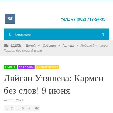
тел.: +7 (962) 717-24-35
Навигация
Домой
»
События
»
Афиша
»
ВЫ ЗДЕСЬ:
Ляйсан Утяшева:
Кармен без слов! 9 июня
АФИША
ПЕРСОНЫ
РАЗВЛЕЧЕНИЯ
Ляйсан Утяшева: Кармен
без слов! 9 июня
—
31.05.2023
7
0