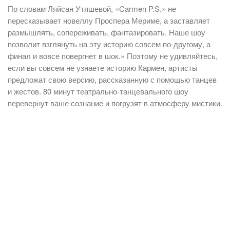
По словам Ляйсан Утяшевой, «Carmen P.S.» не
пересказывает новеллу Проспера Мериме, а заставляет
размышлять, сопереживать, фантазировать. Наше шоу
позволит взглянуть на эту историю совсем по-другому, а
финал и вовсе повергнет в шок.» Поэтому не удивляйтесь,
если вы совсем не узнаете историю Кармен, артисты
предложат свою версию, рассказанную с помощью танцев
и жестов. 80 минут театрально-танцевального шоу
перевернут ваше сознание и погрузят в атмосферу мистики.