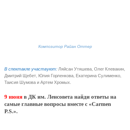
Композитор Райан Оттер
В спектакле участвуют:
Ляйсан Утяшева, Олег Клевакин,
Дмитрий Щебет, Юлия Горленкова, Екатерина Сулименко,
Таисия Шумова и Артем Хромых.
9 июня
в ДК им. Ленсовета найди ответы на
самые главные вопросы вместе с «Carmen
P.S.».