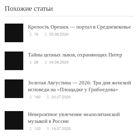
Похожие статьи
Крепость Орешек — портал в Средневековье
76
05.08.2026
Тайны цепных львов, охраняющих Питер
28
04.08.2026
Золотая Августина — 2026: Три дня женской
исповеди на «Площадке у Грибоедова»
180
20.07.2026
Невероятное увлечение неаполитанской
музыкой в России
120
16.07.2026