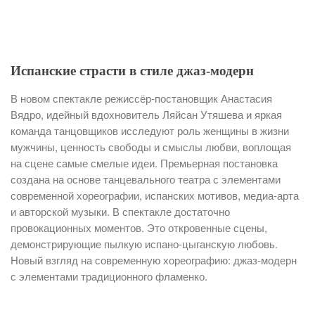
Испанские страсти в стиле джаз-модерн
В новом спектакле режиссёр-постановщик Анастасия
Вядро, идейный вдохновитель Ляйсан Утяшева и яркая
команда танцовщиков исследуют роль женщины в жизни
мужчины, ценность свободы и смыслы любви, воплощая
на сцене самые смелые идеи. Премьерная постановка
создана на основе танцевального театра с элементами
современной хореографии, испанских мотивов, медиа-арта
и авторской музыки. В спектакле достаточно
провокационных моментов. Это откровенные сцены,
демонстрирующие пылкую испано-цыганскую любовь.
Новый взгляд на современную хореографию: джаз-модерн
с элементами традиционного фламенко.