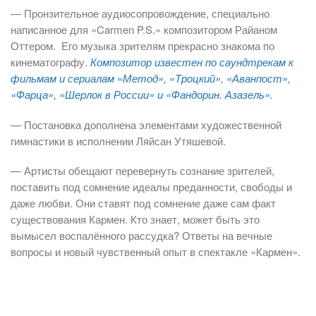
— Пронзительное аудиосопровождение, специально
написанное для «Carmen P.S.» композитором Райаном
Оттером. Его музыка зрителям прекрасно знакома по
кинематографу.
Композитор известен по саундтрекам к
фильмам и сериалам «Метод», «Троцкий», «Аванпост»,
«Фарца», «Шерлок в России» и «Фандорин. Азазель».
— Постановка дополнена элементами художественной
гимнастики в исполнении Ляйсан Утяшевой.
— Артисты обещают перевернуть сознание зрителей,
поставить под сомнение идеалы преданности, свободы и
даже любви. Они ставят под сомнение даже сам факт
существования Кармен. Кто знает, может быть это
вымысел воспалённого рассудка? Ответы на вечные
вопросы и новый чувственный опыт в спектакле «Кармен».