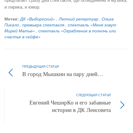
и лирика, и юмор.
Метки:
ДК «Выборгский»
,
Летний репертуар
,
Ольга
Пикало
,
премьера спектакля
,
спектакль «Меня зовут
Мирей Матье»
,
спектакль «Ограбление в полночь или
счастье в сейфе»
ПРЕДЫДУЩАЯ СТАТЬЯ
В город Мышкин на пару дней…
СЛЕДУЮЩАЯ СТАТЬЯ
Евгений ЧеширКо и его забавные
истории в ДК Ленсовета