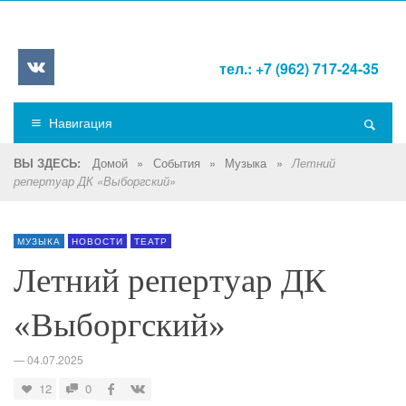
тел.: +7 (962) 717-24-35
Навигация
Домой
»
События
»
Музыка
»
ВЫ ЗДЕСЬ:
Летний
репертуар ДК «Выборгский»
МУЗЫКА
НОВОСТИ
ТЕАТР
Летний репертуар ДК
«Выборгский»
—
04.07.2025
12
0