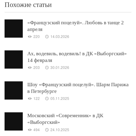
Похожие статьи
«Французский поцелуй». Любовь в танце 2
апреля
220
14.03.2026
Ах, водевиль, водевиль! в ДК «Выборгский»
14 февраля
203
30.01.2026
Шоу «Французский поцелуй». Шарм Парижа
в Петербурге
122
05.11.2025
Московский «Современник» в ДК
«Выборгский»
494
24.10.2025