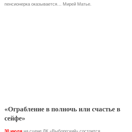
пенсионерка оказывается… Мирей Матье.
«Ограбление в полночь или счастье в
сейфе»
30 июля
на сцене ДК «Выборгский» состоится