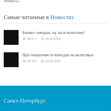
Финансы
Самые читаемые в
Новостях
Бизнес-завтрак: ну ты и психотип!
56 511
26.03.2020
Про пандемию и чемодан на колесиках
29 370
02.06.2020
Санкт-Петербург