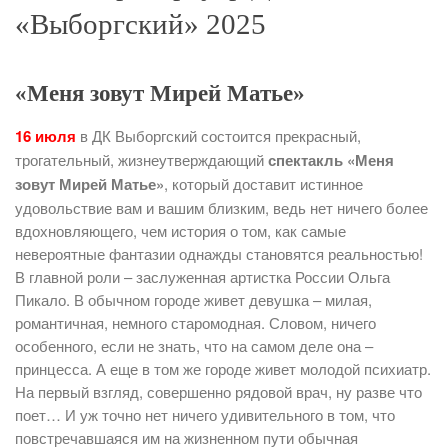
«Выборгский» 2025
«Меня зовут Мирей Матье»
16 июля
в ДК Выборгский состоится прекрасный,
трогательный, жизнеутверждающий
спектакль «Меня
зовут Мирей Матье»
, который доставит истинное
удовольствие вам и вашим близким, ведь нет ничего более
вдохновляющего, чем история о том, как самые
невероятные фантазии однажды становятся реальностью!
В главной роли – заслуженная артистка России Ольга
Пикало. В обычном городе живет девушка – милая,
романтичная, немного старомодная. Словом, ничего
особенного, если не знать, что на самом деле она –
принцесса. А еще в том же городе живет молодой психиатр.
На первый взгляд, совершенно рядовой врач, ну разве что
поет… И уж точно нет ничего удивительного в том, что
повстречавшаяся им на жизненном пути обычная