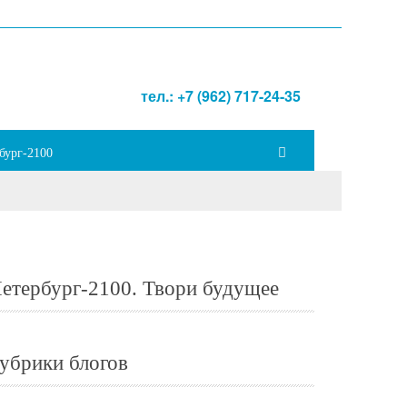
тел.: +7 (962) 717-24-35
бург-2100
етербург-2100. Твори будущее
убрики блогов