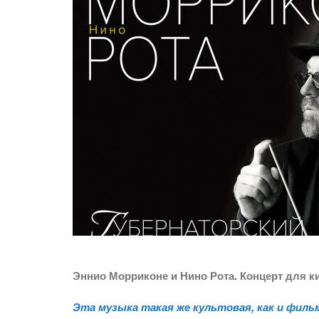
Эннио Морриконе и Нино Рота. Концерт для 
Эта музыка такая же культовая, как и филь