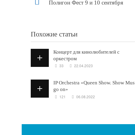
Полигон Фест 9 и 10 сентября
Похожие статьи
Концерт для кинолюбителей с
оркестром
33
22.04.2023
IP Orchestra «Queen Show. Show Mus
go on»
121
06.08.2022