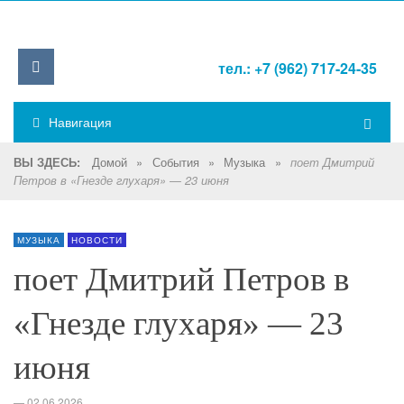
тел.: +7 (962) 717-24-35
Навигация
Домой
»
События
»
Музыка
»
ВЫ ЗДЕСЬ:
поет Дмитрий
Петров в «Гнезде глухаря» — 23 июня
МУЗЫКА
НОВОСТИ
поет Дмитрий Петров в
«Гнезде глухаря» — 23
июня
—
02.06.2026