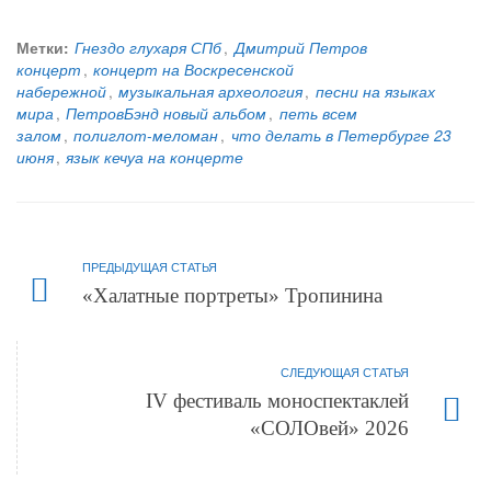
Метки:
Гнездо глухаря СПб
,
Дмитрий Петров
концерт
,
концерт на Воскресенской
набережной
,
музыкальная археология
,
песни на языках
мира
,
ПетровБэнд новый альбом
,
петь всем
залом
,
полиглот-меломан
,
что делать в Петербурге 23
июня
,
язык кечуа на концерте
ПРЕДЫДУЩАЯ СТАТЬЯ
«Халатные портреты» Тропинина
СЛЕДУЮЩАЯ СТАТЬЯ
IV фестиваль моноспектаклей
«СОЛОвей» 2026