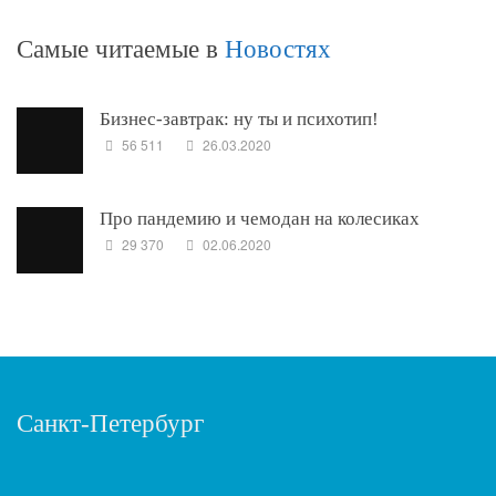
Самые читаемые в
Новостях
Бизнес-завтрак: ну ты и психотип!
56 511
26.03.2020
Про пандемию и чемодан на колесиках
29 370
02.06.2020
Санкт-Петербург