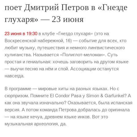
поет Дмитрий Петров в «Гнезде
глухаря» — 23 июня
23 июня в 19:30
в клубе «Гнездо глухаря» (это на
Воскресенской набережной, 16) — событие для всех, кто
любит музыку, путешествия и немного лингвистического
хулиганства. Называется «Полиглот-меломан». Суть
простая и гениальная: хочешь заговорить на другом языке
— выучи песню на нём и спой. Ассоциации останутся
навсегда.
В программе — мировые хиты на разных языках. Но с
сюрпризом. Помните El Condor Pasa у Simon & Garfunkel? А
как она звучала изначально? Оказывается, была испанская
версия. А потом команда Петрова добралась до оригинала
— на языке кечуа, древнем языке инков. Вот это
музыкальная археология, да.