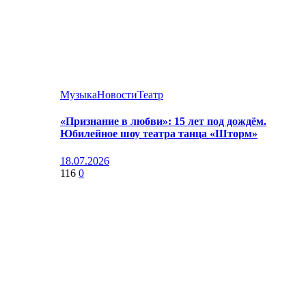
Музыка
Новости
Театр
«Признание в любви»: 15 лет под дождём.
Юбилейное шоу театра танца «Шторм»
18.07.2026
116
0