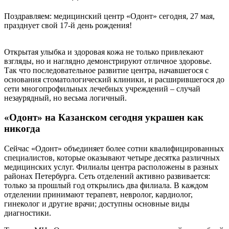
Поздравляем: медицинский центр «Одонт» сегодня, 27 мая,
празднует свой 17-й день рождения!
Открытая улыбка и здоровая кожа не только привлекают
взгляды, но и наглядно демонстрируют отличное здоровье.
Так что последовательное развитие центра, начавшегося с
основания стоматологический клиники, и расширившегося до
сети многопрофильных лечебных учреждений – случай
незаурядный, но весьма логичный.
«Одонт» на Казанском сегодня украшен как
никогда
Сейчас «Одонт» объединяет более сотни квалифицированных
специалистов, которые оказывают четыре десятка различных
медицинских услуг. Филиалы центра расположены в разных
районах Петербурга. Сеть отделений активно развивается:
только за прошлый год открылись два филиала. В каждом
отделении принимают терапевт, невролог, кардиолог,
гинеколог и другие врачи; доступны основные виды
диагностики.