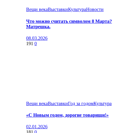
Вещи века
Выставки
Культура
Новости
Что можно считать символом 8 Марта?
Матрешка.
08.03.2026
191
0
Вещи века
Выставки
Год за годом
Культура
«С Новым годом, дорогие товарищи!»
02.01.2026
181
0