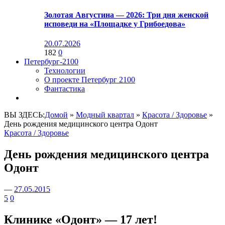
Золотая Августина — 2026: Три дня женской
исповеди на «Площадке у Грибоедова»
20.07.2026
182
0
Петербург-2100
Технологии
О проекте Петербург 2100
Фантастика
ВЫ ЗДЕСЬ:
Домой
»
Модный квартал
»
Красота / Здоровье
»
День рождения медицинского центра Одонт
Красота / Здоровье
День рождения медицинского центра
Одонт
—
27.05.2015
5
0
Клинике «Одонт» — 17 лет!