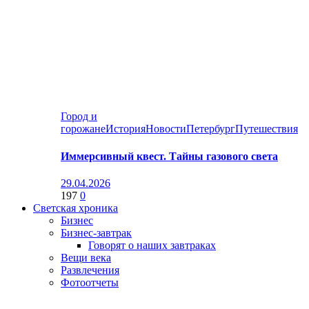
Город и
горожане
История
Новости
Петербург
Путешествия
Иммерсивный квест. Тайны газового света
29.04.2026
197
0
Светская хроника
Бизнес
Бизнес-завтрак
Говорят о наших завтраках
Вещи века
Развлечения
Фотоотчеты