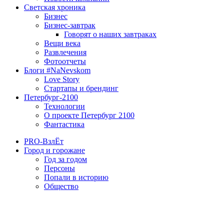
Светская хроника
Бизнес
Бизнес-завтрак
Говорят о наших завтраках
Вещи века
Развлечения
Фотоотчеты
Блоги #NaNevskom
Love Story
Стартапы и брендинг
Петербург-2100
Технологии
О проекте Петербург 2100
Фантастика
PRO-ВзлЁт
Город и горожане
Год за годом
Персоны
Попали в историю
Общество