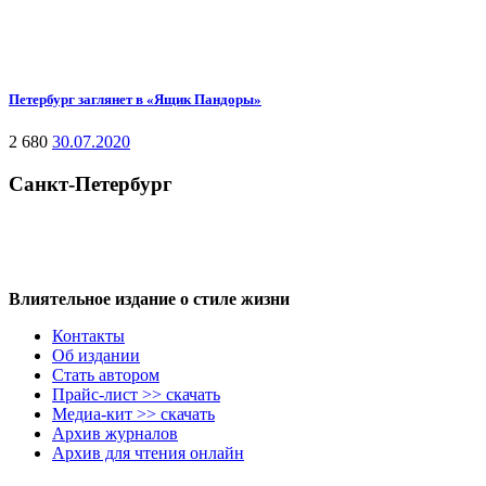
Петербург заглянет в «Ящик Пандоры»
2 680
30.07.2020
Санкт-Петербург
Влиятельное издание о стиле жизни
Контакты
Об издании
Стать автором
Прайс-лист >> скачать
Медиа-кит >> скачать
Архив журналов
Архив для чтения онлайн