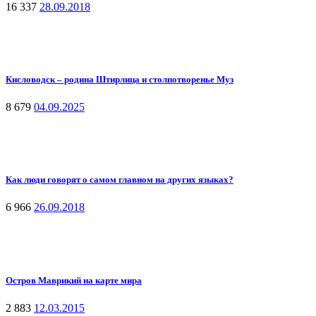
16 337
28.09.2018
Кисловодск – родина Штирлица и столпотворенье Муз
8 679
04.09.2025
Как люди говорят о самом главном на других языках?
6 966
26.09.2018
Остров Маврикий на карте мира
2 883
12.03.2015