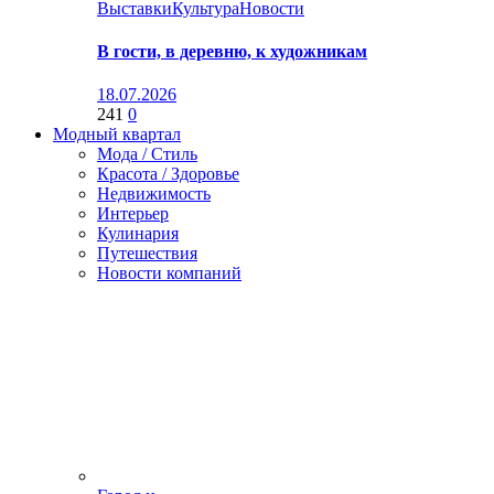
Выставки
Культура
Новости
В гости, в деревню, к художникам
18.07.2026
241
0
Модный квартал
Мода / Стиль
Красота / Здоровье
Недвижимость
Интерьер
Кулинария
Путешествия
Новости компаний