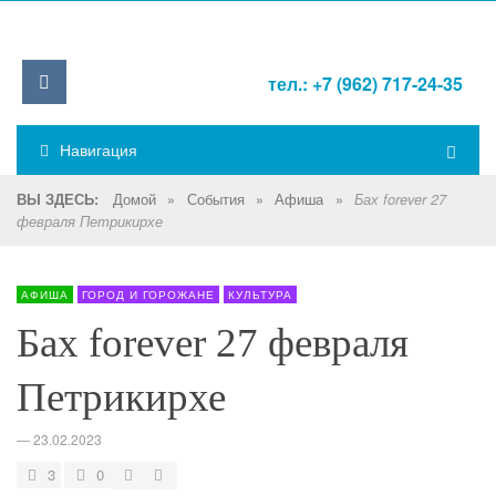
тел.: +7 (962) 717-24-35
Навигация
Домой
»
События
»
Афиша
»
ВЫ ЗДЕСЬ:
Бах forever 27
февраля Петрикирхе
АФИША
ГОРОД И ГОРОЖАНЕ
КУЛЬТУРА
Бах forever 27 февраля
Петрикирхе
—
23.02.2023
3
0