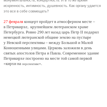
искренность, интимность, душевность. Как органу удается
это все в себе совмещать?
27 февраля
концерт пройдет в атмосферном месте –
в Петрикирхе, крупнейшем лютеранском храме
Петербурга. Ровно 290 лет назад царь Петр II подарил
немецкой лютеранской общине землю на пустыре
у Невской перспективы – между Большой и Малой
Конюшенными улицами. Церковь заложили в день
святых апостолов Петра и Павла. Современное здание
Петрикирхе построено на месте той самой первой
«кирхи на
«.
перспективе