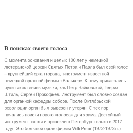
В поисках своего голоса
С момента основания и целых 100 лет у немецкой
лютеранской церкви Святых Петра и Павла был свой голос
– крупнейший орган города, инструмент известной
немецкой органной фирмы «Валькер». К нему прикасались
руки таких гениев музыки, как Петр Чайковский, Генрих
Штиль, Сергей Прокофьев. Инструмент был словно создан
для органной кафедры собора. После Октябрьской
революции орган был вывезен и утерян. С тех пор
начались поиски нового «голоса» для храма. Достойный
инструмент нашли и привезли в Петербург только в 2017
году. Это большой орган фирмы Willi Peter (1972‑1973 гг.)