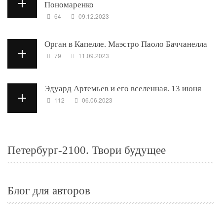
Пономаренко
64
09.12.2023
Орган в Капелле. Маэстро Паоло Баччанелла
79
11.09.2023
Эдуард Артемьев и его вселенная. 13 июня
112
06.06.2023
Петербург-2100. Твори будущее
Блог для авторов