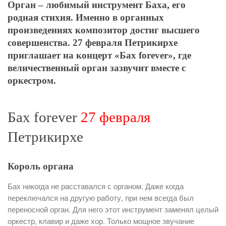
Орган – любимый инструмент Баха, его
родная стихия. Именно в органных
произведениях композитор достиг высшего
совершенства. 27 февраля Петрикирхе
приглашает на концерт «Бах forever», где
величественный орган зазвучит вместе с
оркестром.
Бах forever
27 февраля
Петрикирхе
Король органа
Бах никогда не расставался с органом. Даже когда
переключался на другую работу, при нем всегда был
переносной орган. Для него этот инструмент заменял целый
оркестр, клавир и даже хор. Только мощное звучание