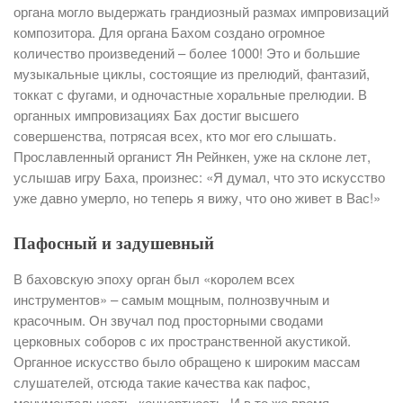
органа могло выдержать грандиозный размах импровизаций
композитора. Для органа Бахом создано огромное
количество произведений – более 1000! Это и большие
музыкальные циклы, состоящие из прелюдий, фантазий,
токкат с фугами, и одночастные хоральные прелюдии. В
органных импровизациях Бах достиг высшего
совершенства, потрясая всех, кто мог его слышать.
Прославленный органист Ян Рейнкен, уже на склоне лет,
услышав игру Баха, произнес: «Я думал, что это искусство
уже давно умерло, но теперь я вижу, что оно живет в Вас!»
Пафосный и задушевный
В баховскую эпоху орган был «королем всех
инструментов» – самым мощным, полнозвучным и
красочным. Он звучал под просторными сводами
церковных соборов с их пространственной акустикой.
Органное искусство было обращено к широким массам
слушателей, отсюда такие качества как пафос,
монументальность, концертность. И в то же время