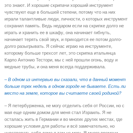
это знают. И хорошие скрипачи хороший инструмент
чувствуют еще в большей степени, потому что на них
играли талантливые люди, личности, о которых инструмент
сохранил память. Ведь недаром если на скрипке долго не
играть и хранить ее в шкафу, она начинает гибнуть,
начинает терять свой звук, и приходится ее потом долго-
долго разыгрывать. Я сейчас играю на инструменте,
которому больше трехсот лет, это скрипка итальянца
Карло Антонио Тестори, мы с ней прошли огонь, воду и
медные трубы, и она меня всегда поддерживала.
– В одном из интервью вы сказали, что в данный момент
больше трех недель в одном городе не бываете. Есть ли
место на земле, которое вы считаете своей родиной?
– Я петербурженка, не могу отделить себя от России, но с
мая еще одним домом для меня стал Израиль. Я не
осталась жить в Германии и во многих других местах, где
хорошие условия для работы и всё замечательно, но
чувствовать себя дома я там не могу. Я много времени