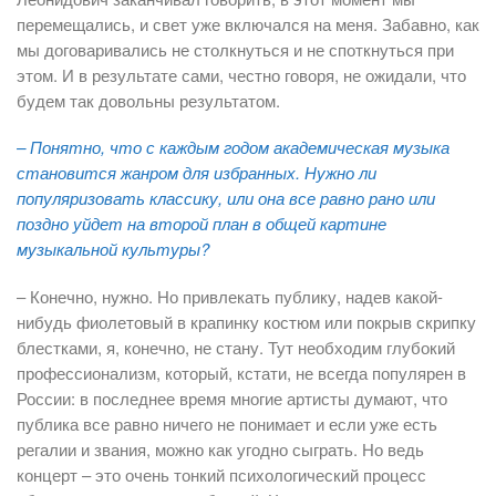
перемещались, и свет уже включался на меня. Забавно, как
мы договаривались не столкнуться и не споткнуться при
этом. И в результате сами, честно говоря, не ожидали, что
будем так довольны результатом.
– Понятно, что с каждым годом академическая музыка
становится жанром для избранных. Нужно ли
популяризовать классику, или она все равно рано или
поздно уйдет на второй план в общей картине
музыкальной культуры?
– Конечно, нужно. Но привлекать публику, надев какой-
нибудь фиолетовый в крапинку костюм или покрыв скрипку
блестками, я, конечно, не стану. Тут необходим глубокий
профессионализм, который, кстати, не всегда популярен в
России: в последнее время многие артисты думают, что
публика все равно ничего не понимает и если уже есть
регалии и звания, можно как угодно сыграть. Но ведь
концерт – это очень тонкий психологический процесс