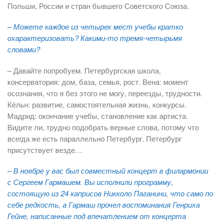
Польши, России и стран бывшего Советского Союза.
– Можете каждое из четырех мест учебы кратко
охарактеризовать? Какими-то тремя-четырьмя
словами?
– Давайте попробуем. Петербургская школа,
консерватория: дом, база, семья, рост. Вена: момент
осознания, что я без этого не могу, переезды, трудности.
Кёльн: развитие, самостоятельная жизнь, конкурсы.
Мадрид: окончание учебы, становление как артиста.
Видите ли, трудно подобрать верные слова, потому что
всегда же есть параллельно Петербург. Петербург
присутствует везде…
– В ноябре у вас был совместный концерт в филармонии
с Сергеем Гармашем. Вы исполнили программу,
состоящую из 24 каприсов Никколо Паганини, что само по
себе редкость, а Гармаш прочел воспоминания Генриха
Гейне, написанные под впечатлением от концерта