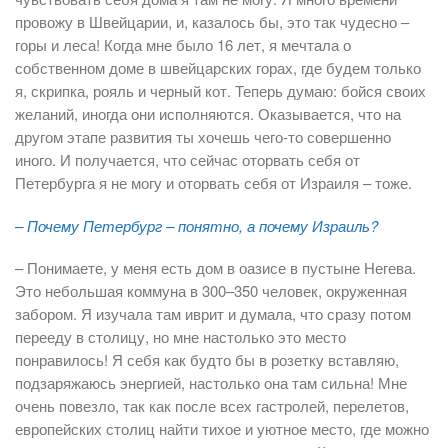
провожу в Швейцарии, и, казалось бы, это так чудесно –
горы и леса! Когда мне было 16 лет, я мечтала о
собственном доме в швейцарских горах, где будем только
я, скрипка, рояль и черный кот. Теперь думаю: бойся своих
желаний, иногда они исполняются. Оказывается, что на
другом этапе развития ты хочешь чего-то совершенно
иного. И получается, что сейчас оторвать себя от
Петербурга я не могу и оторвать себя от Израиля – тоже.
– Почему Петербург – понятно, а почему Израиль?
– Понимаете, у меня есть дом в оазисе в пустыне Негева.
Это небольшая коммуна в 300–350 человек, окруженная
забором. Я изучала там иврит и думала, что сразу потом
перееду в столицу, но мне настолько это место
понравилось! Я себя как будто бы в розетку вставляю,
подзаряжаюсь энергией, настолько она там сильна! Мне
очень повезло, так как после всех гастролей, перелетов,
европейских столиц найти тихое и уютное место, где можно