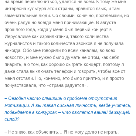
на время переключиться, удается не всем. К тому же мне
интересна культура этой страны, нравится язык, и там
замечательные люди. Со своими, конечно, проблемами, но
очень радушно всегда меня принимающие. В августе
прошлого года, когда у меня был первый концерт в
Иерусалиме как израильтянки, такого количества
журналистов и такого количества звонков я не получала
никогда! Обо мне говорили по всем каналам, во всех
новостях, и мне нужно было думать не о том, как себя
пиарить, а о том, как хорошо сыграть концерт, поэтому я
даже стала выключать телефон и говорить, чтобы все от
меня отстали. Но, конечно, это было приятно, и я просто
почувствовала, что «страна радуется».
– Сегодня часто слышишь о проблеме отсутствия
мотивации. А вы такая сильная личность, везде учитесь,
побеждаете в конкурсах – что является вашей движущей
силой?
– Не знаю, как объяснить… Я не могу долго не играть,