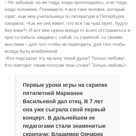
– Не забывая, но ем тогда, когда проголодаюсь, а не тогда,
когда положено. Понимаете, я все-таки человек, который
горит, еще моя учительница по литературе в Петербурге
говорила: «Как же она живет, что все так чувствует, будто
без кожи?» И вот мне нужно иногда от всего отстраниться и
просто побыть наедине с собой, со скрипкой, со своими
мыслями – для того чтобы не перегореть, для того чтобы
всегда быть влюбленной.
«Кто подсказал эту музыку твоей душе? Только любовь!
Кто повторит тихим голосом твои слова? Только любовь!»
Первые уроки игры на скрипке
пятилетней Марианне
Васильевой дал отец. В 7 лет
она уже сыграла свой первый
концерт. В дальнейшем ее
педагогами стали знаменитые
скрипачи: Владимир Овчарек