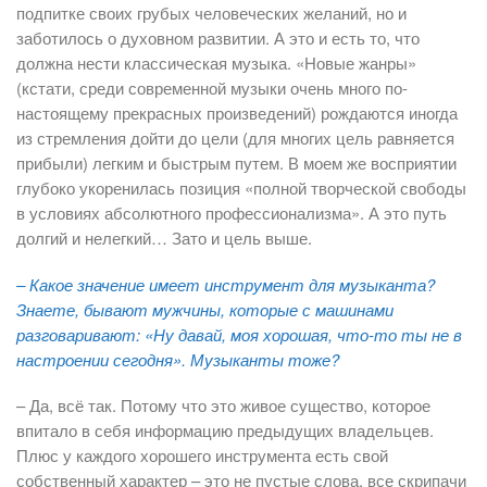
подпитке своих грубых человеческих желаний, но и
заботилось о духовном развитии. А это и есть то, что
должна нести классическая музыка. «Новые жанры»
(кстати, среди современной музыки очень много по-
настоящему прекрасных произведений) рождаются иногда
из стремления дойти до цели (для многих цель равняется
прибыли) легким и быстрым путем. В моем же восприятии
глубоко укоренилась позиция «полной творческой свободы
в условиях абсолютного профессионализма». А это путь
долгий и нелегкий… Зато и цель выше.
– Какое значение имеет инструмент для музыканта?
Знаете, бывают мужчины, которые с машинами
разговаривают: «Ну давай, моя хорошая, что-то ты не в
настроении сегодня». Музыканты тоже?
– Да, всё так. Потому что это живое существо, которое
впитало в себя информацию предыдущих владельцев.
Плюс у каждого хорошего инструмента есть свой
собственный характер – это не пустые слова, все скрипачи