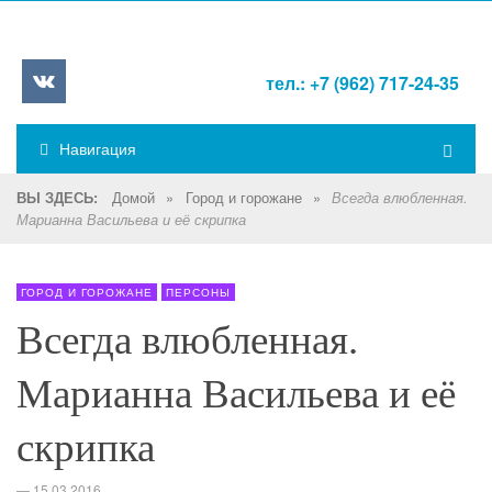
тел.: +7 (962) 717-24-35
Навигация
Домой
»
Город и горожане
»
ВЫ ЗДЕСЬ:
Всегда влюбленная.
Марианна Васильева и её скрипка
ГОРОД И ГОРОЖАНЕ
ПЕРСОНЫ
Всегда влюбленная.
Марианна Васильева и её
скрипка
—
15.03.2016