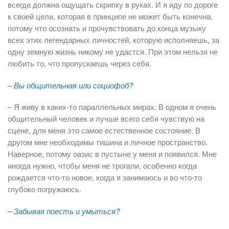
всегда должна ощущать скрипку в руках. И я иду по дороге
к своей цели, которая в принципе не может быть конечна,
потому что осознать и прочувствовать до конца музыку
всех этих легендарных личностей, которую исполняешь, за
одну земную жизнь никому не удастся. При этом нельзя не
любить то, что пропускаешь через себя.
– Вы общительная или социофоб?
– Я живу в каких-то параллельных мирах. В одном я очень
общительный человек и лучше всего себя чувствую на
сцене, для меня это самое естественное состояние. В
другом мне необходимы тишина и личное пространство.
Наверное, потому оазис в пустыне у меня и появился. Мне
иногда нужно, чтобы меня не трогали, особенно когда
рождается что-то новое, когда я занимаюсь и во что-то
глубоко погружаюсь.
– Забывая поесть и умыться?