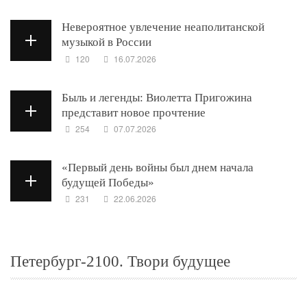
Невероятное увлечение неаполитанской
музыкой в России
120
16.07.2026
Быль и легенды: Виолетта Пригожина
представит новое прочтение
254
07.07.2026
«Первый день войны был днем начала
будущей Победы»
231
22.06.2026
Петербург-2100. Твори будущее