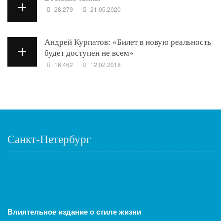
28 279
21.05.2020
Андрей Курпатов: «Билет в новую реальность
будет доступен не всем»
16 462
12.02.2018
Санкт-Петербург
Влиятельное издание о стиле жизни