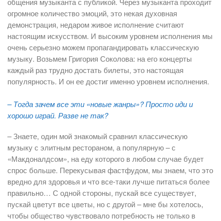
общения музыканта с публикой. Через музыканта проходит
огромное количество эмоций, это некая духовная
демонстрация, недаром живое исполнение считают
настоящим искусством. И высоким уровнем исполнения мы
очень серьезно можем пропагандировать классическую
музыку. Возьмем Григория Соколова: на его концерты
каждый раз трудно достать билеты, это настоящая
популярность. И он ее достиг именно уровнем исполнения.
– Тогда зачем все эти «новые жанры»? Просто иди и
хорошо играй. Разве не так?
– Знаете, один мой знакомый сравнил классическую
музыку с элитным рестораном, а популярную – с
«Макдоналдсом», на еду которого в любом случае будет
спрос больше. Перекусывая фастфудом, мы знаем, что это
вредно для здоровья и что все-таки лучше питаться более
правильно… С одной стороны, пускай все существует,
пускай цветут все цветы, но с другой – мне бы хотелось,
чтобы общество чувствовало потребность не только в