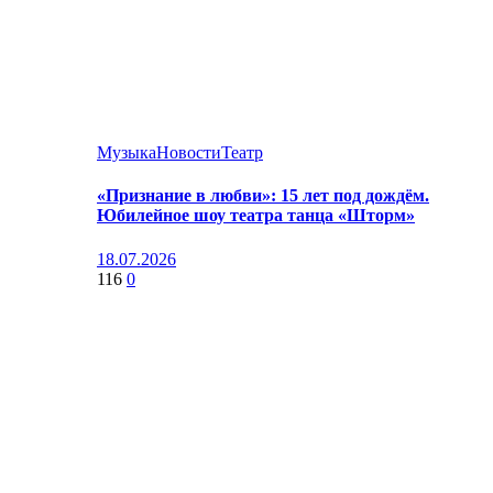
Музыка
Новости
Театр
«Признание в любви»: 15 лет под дождём.
Юбилейное шоу театра танца «Шторм»
18.07.2026
116
0