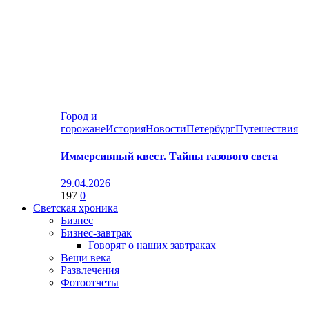
Город и
горожане
История
Новости
Петербург
Путешествия
Иммерсивный квест. Тайны газового света
29.04.2026
197
0
Светская хроника
Бизнес
Бизнес-завтрак
Говорят о наших завтраках
Вещи века
Развлечения
Фотоотчеты