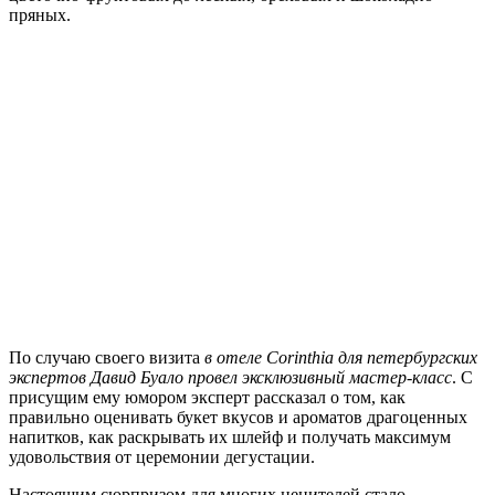
пряных.
По случаю своего визита
в отеле Corinthia для петербургских
экспертов Давид Буало провел эксклюзивный мастер-класс
. С
присущим ему юмором эксперт рассказал о том, как
правильно оценивать букет вкусов и ароматов драгоценных
напитков, как раскрывать их шлейф и получать максимум
удовольствия от церемонии дегустации.
Настоящим сюрпризом для многих ценителей стало