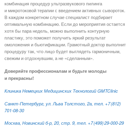
комбинация процедур ультразвукового пилинга
и микротоковой терапии с введением активных сывороток.
В каждом конкретном случае специалист подбирает
оптимальную комбинацию. Если до мероприятия остается
хотя бы пара недель, можно выполнить контурную
пластику, это поможет получить яркий результат
омоложения и бьютификации. Грамотный доктор выполнит
процедуру так, что лицо будет выглядеть гармоничным,
свежим и отдох­нувшим, а не «сделанным».
Доверяйте профессионалам и будьте молоды
и прекрасны!
Клиника Немецких Медицинских Технологий GMTClinic
Санкт-Петербург, ул. Льва Толстого, 2а, тел. +7 (812)
701-08-30
Москва, Новинский б-р, 20, стр. 9, тел. +7 (499) 29-000-29