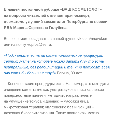
В нашей постоянной рубрике «ВАШ КОСМЕТОЛОГ»
на вопросы читателей отвечает врач-эксперт,
дерматолог, лучший косметолог Петербурга по версии
RBA Марина Сергеевна Голубева.
Вопросы можно задавать в нашей группе vk.com/nnevskom
или на почту vopros@es.ru.
«Подскажите, есть ли косметологические процедуры,
сертификаты на которые можно дарить? Ну то есть
нейтральные, без реабилитации и те, что подходят всем
или хотя бы большинству?»
Регина, 39 лет
– Конечно, такие процедуры есть. Например, это методики
очищения кожи, такие как ультразвуковая чистка, легкие
поверхностные пилинги; методики, направленные
на улучшение тонуса и дренаж, – массажи лица,
микротоковая терапия; увлажнение без инъекций –
лазерная биоревитализация. Такие процедуры можно