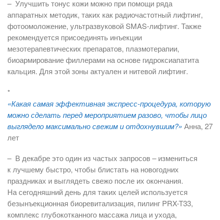
– Улучшить тонус кожи можно при помощи ряда
аппаратных методик, таких как радиочастотный лифтинг,
фотоомоложение, ультразвуковой SMAS-лифтинг. Также
рекомендуется присоединять инъекции
мезотерапевтических препаратов, плазмотерапии,
биоармирование филлерами на основе гидроксиапатита
кальция. Для этой зоны актуален и нитевой лифтинг.
*
«Какая самая эффективная экспресс-процедура, которую
можно сделать перед мероприятием разово, чтобы лицо
выглядело максимально свежим и отдох­нувшим?»
Анна, 27
лет
– В декабре это один из частых запросов – измениться
к лучшему быстро, чтобы блистать на новогодних
праздниках и выглядеть свежо после их окончания.
На сегодняшний день для таких целей используется
безынъекционная биоревитализация, пилинг PRX-T33,
комплекс глубокотканного массажа лица и ухода,