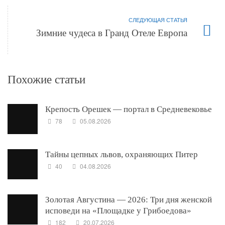
СЛЕДУЮЩАЯ СТАТЬЯ
Зимние чудеса в Гранд Отеле Европа
Похожие статьи
Крепость Орешек — портал в Средневековье
78
05.08.2026
Тайны цепных львов, охраняющих Питер
40
04.08.2026
Золотая Августина — 2026: Три дня женской
исповеди на «Площадке у Грибоедова»
182
20.07.2026