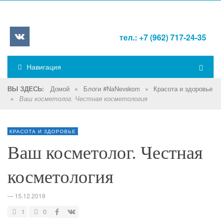
тел.: +7 (962) 717-24-35
Навигация
Домой
»
Блоги #NaNevskom
»
Красота и здоровье
ВЫ ЗДЕСЬ:
»
Ваш косметолог. Честная косметология
КРАСОТА И ЗДОРОВЬЕ
Ваш косметолог. Честная
косметология
—
15.12.2019
1
0