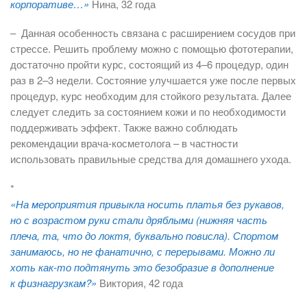
корпоративе…»
Нина, 32 года
– Данная особенность связана с расширением сосудов при
стрессе. Решить проблему можно с помощью фототерапии,
достаточно пройти курс, состоящий из 4–6 процедур, один
раз в 2–3 недели. Состояние улучшается уже после первых
процедур, курс необходим для стойкого результата. Далее
следует следить за состоянием кожи и по необходимости
поддерживать эффект. Также важно соблюдать
рекомендации врача-косметолога – в частности
использовать правильные средства для домашнего ухода.
*
«На мероприятия привыкла носить платья без рукавов,
но с возрастом руки стали дряблыми (нижняя часть
плеча, та, что до локтя, буквально повисла). Спортом
занимаюсь, но не фанатично, с перерывами. Можно ли
хоть как-то подтянуть это безобразие в дополнение
к физнагрузкам?»
Виктория, 42 года