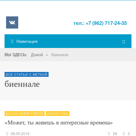
тел.: +7 (962) 717-24-35
Навигация
Домой
»
ВЫ ЗДЕСЬ:
биеннале
ВСЕ СТАТЬИ С МЕТКОЙ
биеннале
БЛОГИ #NANEVSKOM
ИСКУССТВО
«Может, ты живешь в интересные времена»
08.05.2019
28
0