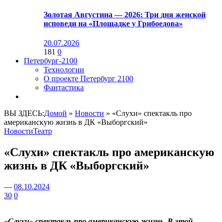
Золотая Августина — 2026: Три дня женской
исповеди на «Площадке у Грибоедова»
20.07.2026
181
0
Петербург-2100
Технологии
О проекте Петербург 2100
Фантастика
ВЫ ЗДЕСЬ:
Домой
»
Новости
»
«Слухи» спектакль про
американскую жизнь в ДК «Выборгский»
Новости
Театр
«Слухи» спектакль про американскую
жизнь в ДК «Выборгский»
—
08.10.2024
30
0
«Слухи» спектакль про американскую жизнь. В этой