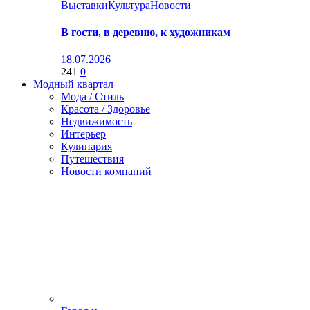
Выставки
Культура
Новости
В гости, в деревню, к художникам
18.07.2026
241
0
Модный квартал
Мода / Стиль
Красота / Здоровье
Недвижимость
Интерьер
Кулинария
Путешествия
Новости компаний