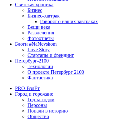
Светская хроника
Бизнес
Бизнес-завтрак
Говорят о наших завтраках
Вещи века
Развлечения
Фотоотчеты
Блоги #NaNevskom
Love Story
Стартапы и брендинг
Петербург-2100
Технологии
О проекте Петербург 2100
Фантастика
PRO-ВзлЁт
Город и горожане
Год за годом
Персоны
Попали в историю
Общество