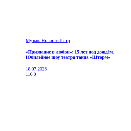
Музыка
Новости
Театр
«Признание в любви»: 15 лет под дождём.
Юбилейное шоу театра танца «Шторм»
18.07.2026
116
0