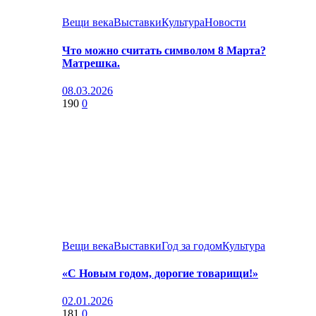
Вещи века
Выставки
Культура
Новости
Что можно считать символом 8 Марта?
Матрешка.
08.03.2026
190
0
Вещи века
Выставки
Год за годом
Культура
«С Новым годом, дорогие товарищи!»
02.01.2026
181
0