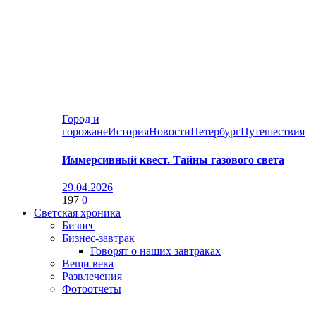
Город и
горожане
История
Новости
Петербург
Путешествия
Иммерсивный квест. Тайны газового света
29.04.2026
197
0
Светская хроника
Бизнес
Бизнес-завтрак
Говорят о наших завтраках
Вещи века
Развлечения
Фотоотчеты