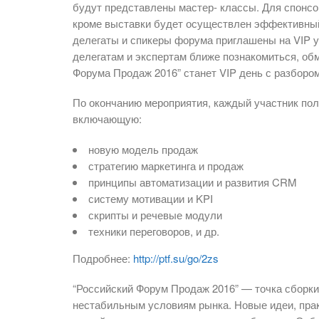
будут представлены мастер- классы. Для спонсо
кроме выставки будет осуществлен эффективный 
делегаты и спикеры форума приглашены на VIP 
делегатам и экспертам ближе познакомиться, об
Форума Продаж 2016” станет VIP день с разбором
По окончанию мероприятия, каждый участник пол
включающую:
новую модель продаж
стратегию маркетинга и продаж
принципы автоматизации и развития CRM
систему мотивации и KPI
скрипты и речевые модули
техники переговоров, и др.
Подробнее:
http://ptf.su/go/2zs
“Российский Форум Продаж 2016” — точка сборки
нестабильным условиям рынка. Новые идеи, прак