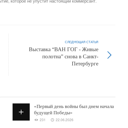
ытие, которое не упустит настоящий коммерсант.
СЛЕДУЮЩАЯ СТАТЬЯ
Выставка “ВАН ГОГ - Живые
полотна” снова в Санкт-
Петербурге
«Первый день войны был днем начала
будущей Победы»
231
22.06.2026