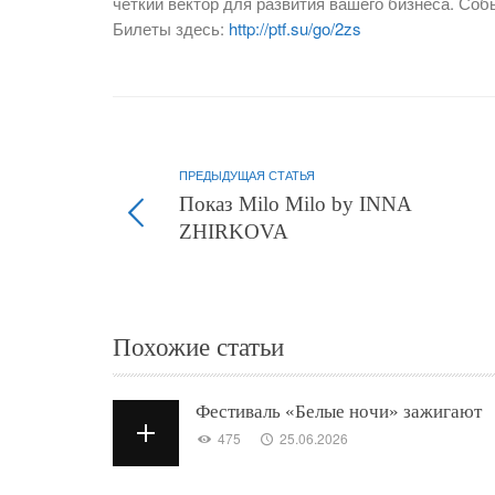
четкий вектор для развития вашего бизнеса. Соб
Билеты здесь:
http://ptf.su/go/2zs
ПРЕДЫДУЩАЯ СТАТЬЯ
Показ Milo Milo by INNA
ZHIRKOVA
Похожие статьи
Фестиваль «Белые ночи» зажигают
475
25.06.2026