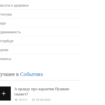
расота и здоровье
ультура
ода
едвижимость
етербург
уризм
инансы
учшее в
Событиях
А правду про карантин Пушкин
скажет?
30 011
05.06.2020