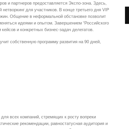
ров и партнеров предоставляется Экспо-зона. Здесь,
нетворкинг для участников. В конце третьего дня VIP
ужин. Общение в неформальной обстановке позволит
меняться идеями и опытом. Завершением “Российского
 кейсов и конкретных бизнес-задач делегатов.
учит собственную программу развития на 90 дней,
 для всех компаний, стремящих к росту вопреки
тические рекомендации, равностатусная аудитория и