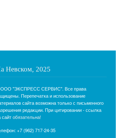
а Невском, 2025
 ООО "ЭКСПРЕСС СЕРВИС". Все права
ащищены. Перепечатка и использование
атериалов сайта возможна только с письменного
азрешения редакции. При цитировании - ссылка
а сайт
обязательна!
елефон: +7 (962) 717-24-35