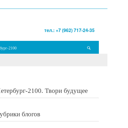
тел.: +7 (962) 717-24-35
бург-2100
етербург-2100. Твори будущее
убрики блогов