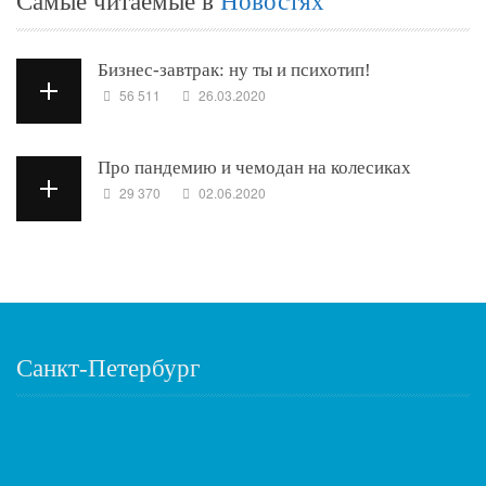
Самые читаемые в
Новостях
Бизнес-завтрак: ну ты и психотип!
56 511
26.03.2020
Про пандемию и чемодан на колесиках
29 370
02.06.2020
Санкт-Петербург