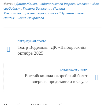
Метки:
Дания Жанси
,
издательство Inspiria
,
магазин «Все
свободны»
,
Полина Бояркина
,
Полина
Максимова
,
презентацию романа "Путешествия
Лейлы"
,
Саша Некрасова
ПРЕДЫДУЩАЯ СТАТЬЯ
Театр Водевиль. ДК «Выборгский»
октябрь 2025
СЛЕДУЮЩАЯ СТАТЬЯ
Российско-южнокорейский балет
впервые представили в Сеуле