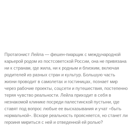
Протагонист Лейла — фешен-пиарщик с международной
карьерой родом из постсоветской России, она не привязана
ни к странам, где жила, ни к родным и близким, включая
родителей из разных стран и культур. Большую часть
жизни проводит в самолетах и гостиницах, познает мир
через рабочие проекты, соцсети и путешествия, постепенно
теряя чувство реальности. Лейла приходит в себя в
незнакомой клинике посреди палестинской пустыни, где
ставят под вопрос любые ее высказывания и учат «быть
нормальной». Вскоре реальность проясняется, но станет ли
героиня мириться с ней и отведенной ей ролью?