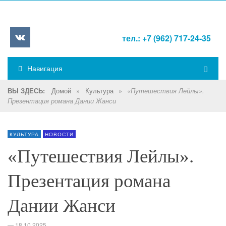
тел.: +7 (962) 717-24-35
Навигация
Домой
»
Культура
»
ВЫ ЗДЕСЬ:
«Путешествия Лейлы».
Презентация романа Дании Жанси
КУЛЬТУРА
НОВОСТИ
«Путешествия Лейлы».
Презентация романа
Дании Жанси
—
18.10.2025