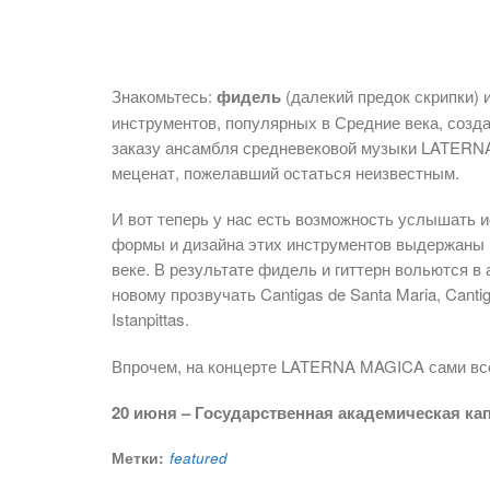
Знакомьтесь:
фидель
(далекий предок скрипки) 
инструментов, популярных в Средние века, созд
заказу ансамбля средневековой музыки LATERNA
меценат, пожелавший остаться неизвестным.
И вот теперь у нас есть возможность услышать 
формы и дизайна этих инструментов выдержаны в
веке. В результате фидель и гиттерн вольются в
новому прозвучать Cantigas de Santa Maria, Cant
Istanpittas.
Впрочем, на концерте LATERNA MAGICA сами вс
20 июня – Государственная академическая кап
Метки:
featured