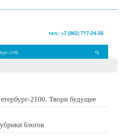
тел.: +7 (962) 717-24-35
бург-2100
етербург-2100. Твори будущее
убрики блогов