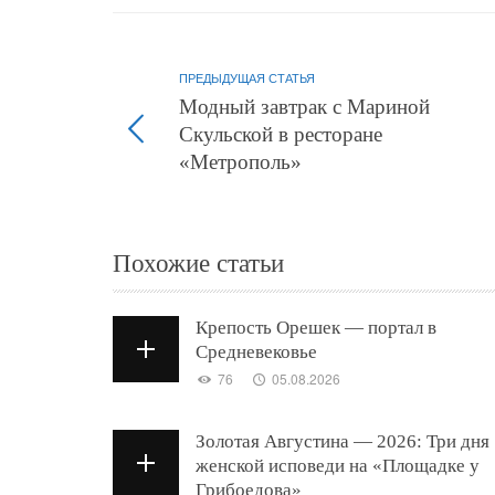
ПРЕДЫДУЩАЯ СТАТЬЯ
Модный завтрак с Мариной
Скульской в ресторане
«Метрополь»
Похожие статьи
Крепость Орешек — портал в
Средневековье
76
05.08.2026
Золотая Августина — 2026: Три дня
женской исповеди на «Площадке у
Грибоедова»