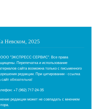
а Невском, 2025
 ООО "ЭКСПРЕСС СЕРВИС". Все права
ащищены. Перепечатка и использование
атериалов сайта возможна только с письменного
азрешения редакции. При цитировании - ссылка
а сайт
обязательна!
елефон: +7 (962) 717-24-35
нение редакции может не совпадать с мнением
втора.