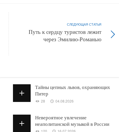
СЛЕДУЮЩАЯ СТАТЬЯ
Путь к сердцу туристов лежит
через Эмилию-Романью
Тайны цепных львов, охраняющих
Питер
28
04.08.2026
Невероятное увлечение
неаполитанской музыкой в России
120
16.07.2026