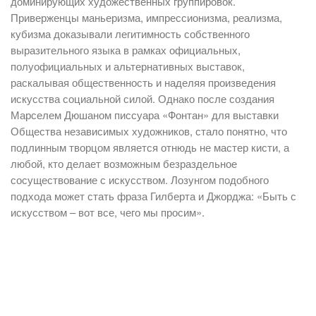
доминирующих художественных группировок.
Приверженцы маньеризма, импрессионизма, реализма,
кубизма доказывали легитимность собственного
выразительного языка в рамках официальных,
полуофициальных и альтернативных выставок,
раскалывая общественность и наделяя произведения
искусства социальной силой. Однако после создания
Марселем Дюшаном писсуара «Фонтан» для выставки
Общества независимых художников, стало понятно, что
подлинным творцом является отнюдь не мастер кисти, а
любой, кто делает возможным безраздельное
сосуществование с искусством. Лозунгом подобного
подхода может стать фраза Гилберта и Джорджа: «Быть с
искусством – вот все, чего мы просим».