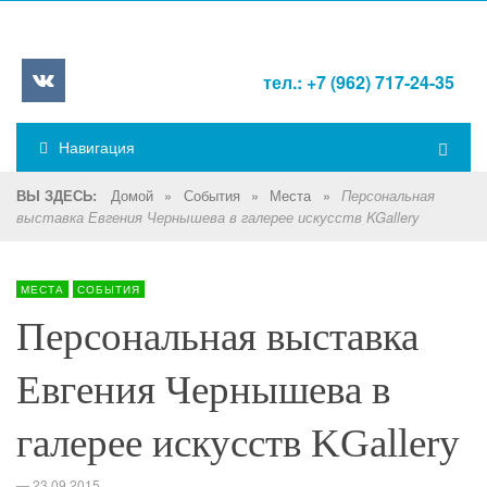
тел.: +7 (962) 717-24-35
Навигация
Домой
»
События
»
Места
»
ВЫ ЗДЕСЬ:
Персональная
выставка Евгения Чернышева в галерее искусств KGallery
МЕСТА
СОБЫТИЯ
Персональная выставка
Евгения Чернышева в
галерее искусств KGallery
—
23.09.2015