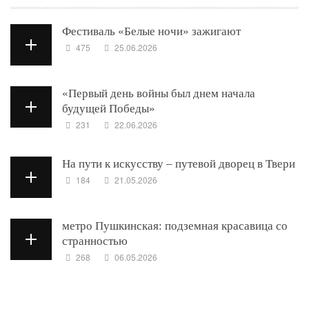
Фестиваль «Белые ночи» зажигают
475
25.06.2026
«Первый день войны был днем начала
будущей Победы»
231
22.06.2026
На пути к искусству – путевой дворец в Твери
184
21.05.2026
метро Пушкинская: подземная красавица со
странностью
268
06.05.2026