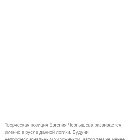
Творческая позиция Евгения Чернышева развивается
именно в русле данной логики. Будучи
непрофессиональным художником, автор тем не менее