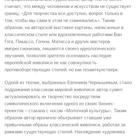
считает, что между человеком и искусством не существует
границ: «Для творчества все доступно, вопрос только в
том, чтобы мы сами в этом не сомневались». Таким
образом, на авторской выставке картины, написанные в
классическом стиле или вдохновленные работами Ван
Гога, Пикассо, Гогена, Матисса и других мастеров
импрессионизма, лишаются своего идеологического
звучания, позволяя зрителю осознавать наследие
европейской живописи не как совокупность
противоборствующих стилей, но как гезамткунстверк.
Одной из техник, выбранных Евгением Чернышевым, стало
подражание классикам мировой живописи: автор сумел
актуализировать их творчество посредством
символического включения одного из своих бизнес-
проектов – стакана с носом «Молочной культуры». Таким
образом автор иронично обыгрывает ставшие уже
привычными образы классической живописи, работая за
рамками существующих стилей. Нахождение художника