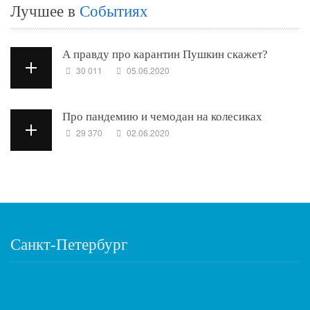
Лучшее в
Событиях
А правду про карантин Пушкин скажет?
30 011
05.06.2020
Про пандемию и чемодан на колесиках
29 370
02.06.2020
Санкт-Петербург