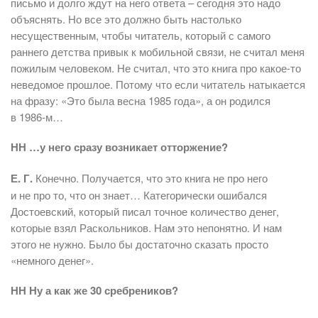
письмо и долго ждут на него ответа – сегодня это надо
объяснять. Но все это должно быть настолько
несущественным, чтобы читатель, который с самого
раннего детства привык к мобильной связи, не считал меня
пожилым человеком. Не считал, что это книга про какое-то
неведомое прошлое. Потому что если читатель натыкается
на фразу: «Это была весна 1985 года», а он родился
в 1986-м…
НН …у него сразу возникает отторжение?
Е. Г.
Конечно. Получается, что это книга не про него
и не про то, что он знает… Категорически ошибался
Достоевский, который писал точное количество денег,
которые взял Раскольников. Нам это непонятно. И нам
этого не нужно. Было бы достаточно сказать просто
«немного денег».
НН Ну а как же 30 сребреников?