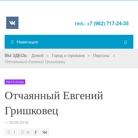
тел.: +7 (962) 717-24-35
Навигация
Домой
»
Город и горожане
»
Персоны
»
ВЫ ЗДЕСЬ:
Отчаянный Евгений Гришковец
ПЕРСОНЫ
Отчаянный Евгений
Гришковец
—
05.04.2018
1
0