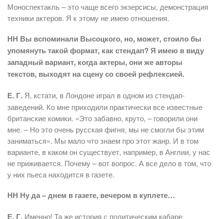
Моноспектакль – это чаще всего экзерсисы, демонстрация
техники актеров. Я к этому не имею отношения.
НН Вы вспоминали Высоцкого, но, может, стоило бы
упомянуть такой формат, как стендап? Я имею в виду
западный вариант, когда актеры, они же авторы
текстов, выходят на сцену со своей рефлексией.
Е. Г.
Я, кстати, в Лондоне играл в одном из стендап-
заведений. Ко мне приходили практически все известные
британские комики. «Это забавно, круто, – говорили они
мне. – Но это очень русская фигня, мы не смогли бы этим
заниматься». Мы мало что знаем про этот жанр. И в том
варианте, в каком он существует, например, в Англии, у нас
не приживается. Почему – вот вопрос. А все дело в том, что
у них пьеса находится в газете.
НН Ну да – днем в газете, вечером в куплете…
Е. Г.
Именно! Та же история с политическим кабаре