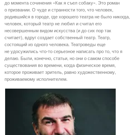
до момента сочинения «Как я съел собаку». Это роман
о призвании. О чуде и странности того, что человек,
родившийся в городе, где хорошего театра не было никогда,
человек, который театр не любил и считал его
несовершенным видом искусства (и до сих пор так
считает), вдруг создает собственный театр. Театр,
состоящий из одного человека. Театроведы еще
не удосужились что-то серьезное написать про то, что я
делаю. Были, конечно, статьи, но они о самом способе
существования во времени, когда физическое время,
которое проживает зритель, равно художественному,
проживаемому исполнителем.