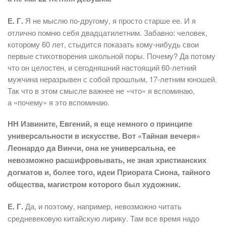
Е. Г.
Я не мыслю по-другому, я просто старше ее. И я
отлично помню себя двадцатилетним. Забавно: человек,
которому 60 лет, стыдится показать кому-нибудь свои
первые стихотворения школьной поры. Почему? Да потому
что он целостен, и сегодняшний настоящий 60-летний
мужчина неразрывен с собой прошлым, 17-летним юношей.
Так что в этом смысле важнее не «что» я вспоминаю,
а «почему» я это вспоминаю.
НН Извините, Евгений, я еще немного о принципе
универсальности в искусстве. Вот «Тайная вечеря»
Леонардо да Винчи, она не универсальна, ее
невозможно расшифровывать, не зная христианских
догматов и, более того, идеи Приората Сиона, тайного
общества, магистром которого был художник.
Е. Г.
Да, и поэтому, например, невозможно читать
средневековую китайскую лирику. Там все время надо