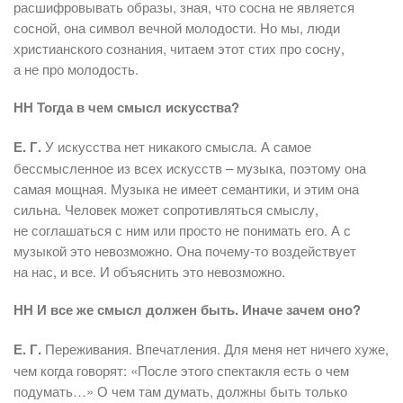
расшифровывать образы, зная, что сосна не является
сосной, она символ вечной молодости. Но мы, люди
христианского сознания, читаем этот стих про сосну,
а не про молодость.
НН Тогда в чем смысл искусства?
Е. Г.
У искусства нет никакого смысла. А самое
бессмысленное из всех искусств – музыка, поэтому она
самая мощная. Музыка не имеет семантики, и этим она
сильна. Человек может сопротивляться смыслу,
не соглашаться с ним или просто не понимать его. А с
музыкой это невозможно. Она почему-то воздействует
на нас, и все. И объяснить это невозможно.
НН И все же смысл должен быть. Иначе зачем оно?
Е. Г.
Переживания. Впечатления. Для меня нет ничего хуже,
чем когда говорят: «После этого спектакля есть о чем
подумать…» О чем там думать, должны быть только