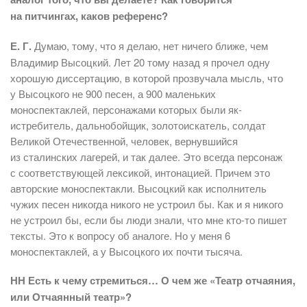
на питчингах, каков референс?
Е. Г.
Думаю, тому, что я делаю, нет ничего ближе, чем
Владимир Высоцкий. Лет 20 тому назад я прочел одну
хорошую диссертацию, в которой прозвучала мысль, что
у Высоцкого не 900 песен, а 900 маленьких
моноспектаклей, персонажами которых были як-
истребитель, дальнобойщик, золотоискатель, солдат
Великой Отечественной, человек, вернувшийся
из сталинских лагерей, и так далее. Это всегда персонаж
с соответствующей лексикой, интонацией. Причем это
авторские моноспектакли. Высоцкий как исполнитель
чужих песен никогда никого не устроил бы. Как и я никого
не устроил бы, если бы люди знали, что мне кто-то пишет
тексты. Это к вопросу об аналоге. Но у меня 6
моноспектаклей, а у Высоцкого их почти тысяча.
НН Есть к чему стремиться… О чем же «Театр отчаяния,
или Отчаянный театр»?