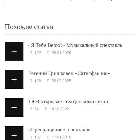
Похожие статьи
«Я Тебе Верю!» Музыкальный спектакль
192
26.01.2026
Евгений Гришковец «Сатисфакция»
128
29.09.2025
ТЮЗ открывает театральный сезон
74
10.10.2022
«Превращение», спектакль
137
17.01.2019