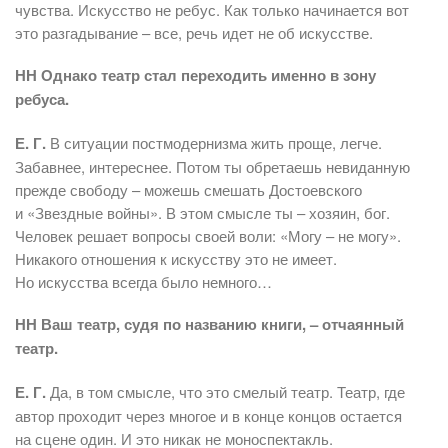
чувства. Искусство не ребус. Как только начинается вот
это разгадывание – все, речь идет не об искусстве.
НН Однако театр стал переходить именно в зону
ребуса.
Е. Г.
В ситуации постмодернизма жить проще, легче.
Забавнее, интереснее. Потом ты обретаешь невиданную
прежде свободу – можешь смешать Достоевского
и «Звездные войны». В этом смысле ты – хозяин, бог.
Человек решает вопросы своей воли: «Могу – не могу».
Никакого отношения к искусству это не имеет.
Но искусства всегда было немного…
НН Ваш театр, судя по названию книги, – отчаянный
театр.
Е. Г.
Да, в том смысле, что это смелый театр. Театр, где
автор проходит через многое и в конце концов остается
на сцене один. И это никак не моноспектакль.