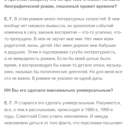
биографический роман, лишенный примет времени?
Е. Г.
В этом романе много литературных хитростей. В нем
вообще нет никакого вымысла, но хронология событий
изменена в силу законов восприятия – что-то усилено, что-
то пропущено. В нем не звучит мое имя. Нет имен моих
родителей, жены, детей. Нет имен дорогих мне бабушек
и дедушек. Этим я подчеркиваю сугубо литературность,
а не мемуарность романа. Если бы моей целью было
время, я воспроизводил бы какие-то детали эпохи, музыку,
кино, называл бы политических деятелей. Но для меня все
это не важно. В романе не указано ни одной даты.
НН Вы его сделали максимально универсальным?
Е. Г.
Я старался его сделать универсальным. Разумеется,
все, о чем я рассказываю, происходит в 1980-е, 1990‑е
годы, Советский Союз утаить невозможно. И никуда
невозможно деться от того факта, что персонажи посылают