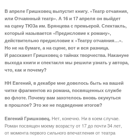
В апреле Гришковец выпустит книгу. «Театр отчаяния,
или Отчаянный театр». А 16 и 17 апреля он выйдет
на сцену ТЮЗа им. Брянцева с премьерой. Спектакль,
который называется «Предисловие к роману»,
действительно предисловие к «Театру отчаяния…».
Но не на бумаге, а на сцене, вот и вся разница.
И расскажет Гришковец о тайнах творчества. Накануне
выхода книги и спектакля мы решили узнать у автора,
что, как и почему?
НН Евгений, в декабре мне довелось быть на вашей
читке фрагментов из романа, посвященных службе
во флоте. Почему вам захотелось вновь окунуться
в прошлое? Это же не подведение итогов?
Евгений Гришковец.
Нет, конечно. Ни в коем случае.
Роман посвящен моему возрасту от 17 до почти 34 лет,
от момента первого сильного впечатления от театра