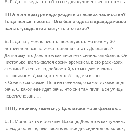
Е. Г.
Да, но ведь этот образ не для художественного текста.
НН А в литературе надо уходить от всяких частностей?
Тогда нельзя писать: «Она была одета в драдедамовое
пальто», ведь кто знает, что это такое?
Е. Г.
Да нет, можно писать, пожалуйста. Но почему 30-
летний человек не может сегодня читать Довлатова?
Да потому что Довлатов как писатель сильно ошибался. Он
настолько наслаждался своим временем, в его рассказах
столько бытовых подробностей, что мы уже многого
не понимаем. Даже я, хотя мне 51 год и я вырос
в Советском Союзе. Но я не понимаю, о какой музыке идет
речь. О какой еде идет речь. Что они там пили. Все улицы
переименованы…
НН Ну не знаю, кажется, у Довлатова море фанатов…
Е. Г.
Могло быть и больше. Вообще, Довлатов как гуманист
гораздо больше, чем писатель. Все диссиденты боролись,