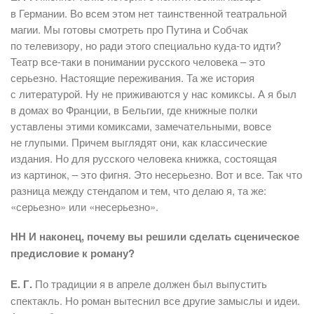
в Германии. Во всем этом нет таинственной театральной
магии. Мы готовы смотреть про Путина и Собчак
по телевизору, но ради этого специально куда-то идти?
Театр все-таки в понимании русского человека – это
серьезно. Настоящие переживания. Та же история
с литературой. Ну не приживаются у нас комиксы. А я был
в домах во Франции, в Бельгии, где книжные полки
уставлены этими комиксами, замечательными, вовсе
не глупыми. Причем выглядят они, как классические
издания. Но для русского человека книжка, состоящая
из картинок, – это фигня. Это несерьезно. Вот и все. Так что
разница между стендапом и тем, что делаю я, та же:
«серьезно» или «несерьезно».
НН И наконец, почему вы решили сделать сценическое
предисловие к роману?
Е. Г.
По традиции я в апреле должен был выпустить
спектакль. Но роман вытеснил все другие замыслы и идеи.