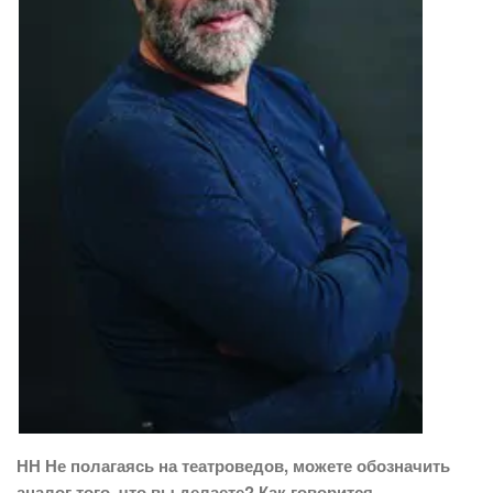
НН Не полагаясь на театроведов, можете обозначить
аналог того, что вы делаете? Как говорится