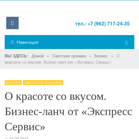
тел.: +7 (962) 717-24-35
Навигация
Домой
»
Светская хроника
»
Бизнес
»
ВЫ ЗДЕСЬ:
О
красоте со вкусом. Бизнес-ланч от «Экспресс Сервис»
БИЗНЕС
СВЕТСКАЯ ХРОНИКА
О красоте со вкусом.
Бизнес-ланч от «Экспресс
Сервис»
—
24.09.2015