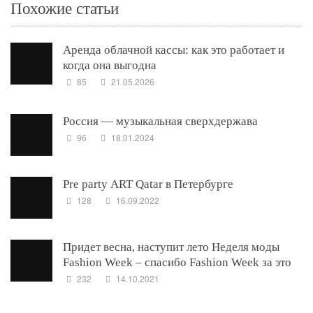
Похожие статьи
Аренда облачной кассы: как это работает и
когда она выгодна
85
21.05.2026
Россия — музыкальная сверхдержава
96
18.01.2024
Pre party ART Qatar в Петербурге
128
16.09.2022
Придет весна, наступит лето Неделя моды
Fashion Week – спасибо Fashion Week за это
232
14.10.2021