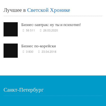
Лучшее в
Светской Хронике
Бизнес-завтрак: ну ты и психотип!
56 511
26.03.2020
Бизнес по-корейски
3 830
23.04.2018
Санкт-Петербург