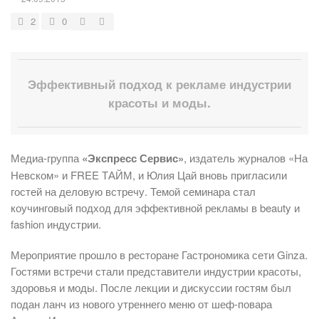
2
0
Эффективный подход к рекламе индустрии
красоты и моды.
Медиа-группа
«Экспресс Сервис»
, издатель журналов «На
Невском» и FREE ТАЙМ, и Юлия Цай вновь пригласили
гостей на деловую встречу. Темой семинара стал
коучинговый подход для эффективной рекламы в beauty и
fashion индустрии.
Мероприятие прошло в ресторане Гастрономика сети Ginza.
Гостями встречи стали представители индустрии красоты,
здоровья и моды. После лекции и дискуссии гостям был
подан ланч из нового утреннего меню от шеф-повара