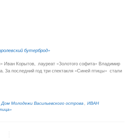
оролевский бутерброд»
и» Иван Корытов, лауреат «Золотого софита» Владимир
а. За последний год три спектакля «Синей птицы» стали
Дом Молодежи Васильевского острова
,
ИВАН
тица»