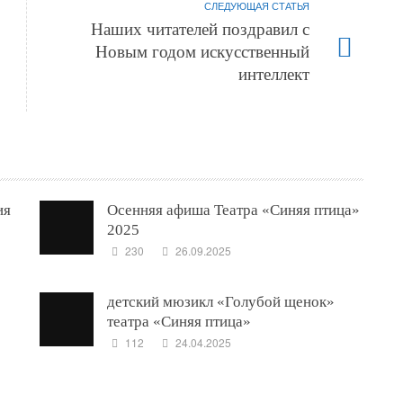
СЛЕДУЮЩАЯ СТАТЬЯ
Наших читателей поздравил с
Новым годом искусственный
интеллект
ия
Осенняя афиша Театра «Синяя птица»
2025
230
26.09.2025
детский мюзикл «Голубой щенок»
театра «Синяя птица»
112
24.04.2025