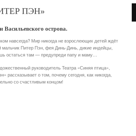
ПИТЕР ПЭН»
 Васильевского острова.
ком навсегда? Мир никогда не взрослеющих детей ждёт
ий мальчик Питер Пэн, фея Динь-Динь, дикие индейцы,
шь остаться там — предупреди папу и маму…
удожественный руководитель Театра «Синяя птица»,
» рассказывает о том, почему сегодня, как никогда,
тельно со счастливым концом!