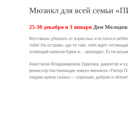
Мюзикл для всей семьи «
25-30 декабря и 3 января
Дом Молодежи
Мечтаешь убежать от взрослых и остаться ребён
тебя! На острове, где-то там, тебя ждёт летающ
зловещий капитан Крюк и… крокодил. Если реши
Анастасия Владимировна Удалова, директор и х
режиссер-постановщик нового мюзикла «Питер Пэн
людям нужна сказка — хорошая, добрая и обяза