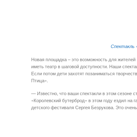
Спектакль 
Новая площадка – это возможность для жителей 
иметь театр в шаговой доступности. Наши спекта
Если потом дети захотят позаниматься творчест
Птица».
— Известно, что ваши спектакли в этом сезоне 
«Королевский бутерброд» в этом году ездил на г
детского фестиваля Сергея Безрукова. Это очен