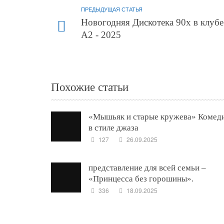
ПРЕДЫДУЩАЯ СТАТЬЯ
Новогодняя Дискотека 90х в клубе
А2 - 2025
Похожие статьи
«Мышьяк и старые кружева» Комед
в стиле джаза
127
26.09.2025
представление для всей семьи –
«Принцесса без горошины».
336
18.09.2025