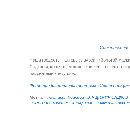
Спектакль «К
Наша гордость – актеры: лауреат «Золотой маск
Садков и, конечно, молодые звезды нашего театр
лауреатами конкурсов.
Фото предоставлены театром «Синяя птица».
Метки:
Анастасия Удалова
,
ВЛАДИМИР САДКОВ
,
КОРЫТОВ
,
мюзикл "Питер Пэн"
,
Театр «Синяя п