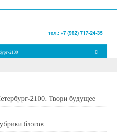
тел.: +7 (962) 717-24-35
бург-2100
етербург-2100. Твори будущее
убрики блогов