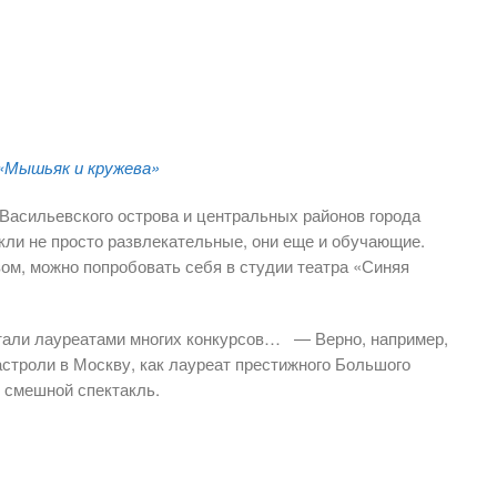
«Мышьяк и кружева»
Васильевского острова и центральных районов города
кли не просто развлекательные, они еще и обучающие.
вом, можно попробовать себя в студии театра «Синяя
стали лауреатами многих конкурсов… — Верно, например,
астроли в Москву, как лауреат престижного Большого
ь смешной спектакль.