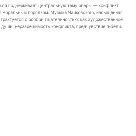
кля подчёркивает центральную тему оперы — конфликт
 и моральным порядком. Музыка Чайковского, насыщенная
 трактуется с особой тщательностью: как художественное
души, неразрешимость конфликта, предчувствие гибели.