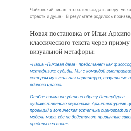
Чайковский писал, что хотел создать оперу, «в к
страсть и душа». В результате родилось произве
Новая постановка от Ильи Архипо
классического текста через призму
визуальной метафоры:
«Наша «Пиковая дама» предстанет как философ
метафизике судьбы. Мы с командой выстраивае
котором музыкальная партитура, визуальные о
единого целого.
Особое внимание уделено образу Петербурга 
художественного персонажа. Архитектурные ц
проекций и готическая эстетика сценографии
модель мира, где не действуют привычные зако
пределы его воли».