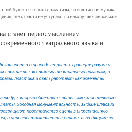
оторой будет не только драматизм, но и истинная музыка,
дение, где страсти не уступают по накалу шекспировским.
ва станет переосмыслением
 современного театрального языка и
ская притча о природе страсти, границах разума и
м спектакль как сложный театральный организм, в
бразы, пластика и свет работают как элементы
— городу, который обретает черты самостоятельного
итаты, холодная монументальность, зыбкие иллюзии
 превращают пространство сцены в инфернальную
ны, а человек сталкивается с силами, выходящими за