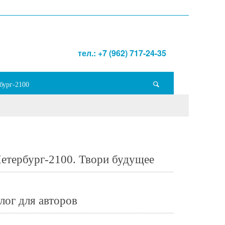
тел.: +7 (962) 717-24-35
бург-2100
етербург-2100. Твори будущее
лог для авторов