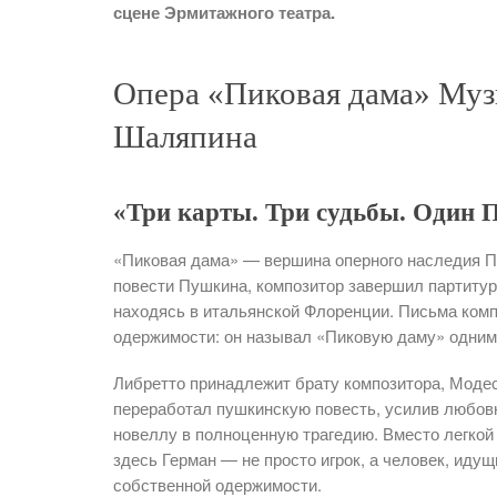
сцене Эрмитажного театра.
Опера «Пиковая дама» Муз
Шаляпина
«Три карты. Три судьбы. Один 
«Пиковая дама» — вершина оперного наследия П
повести Пушкина, композитор завершил партитуру
находясь в итальянской Флоренции. Письма комп
одержимости: он называл «Пиковую даму» одним 
Либретто принадлежит брату композитора, Моде
переработал пушкинскую повесть, усилив любовн
новеллу в полноценную трагедию. Вместо легкой 
здесь Герман — не просто игрок, а человек, иду
собственной одержимости.