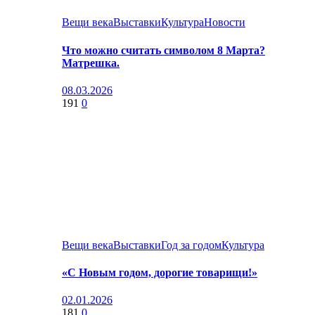
Вещи века
Выставки
Культура
Новости
Что можно считать символом 8 Марта?
Матрешка.
08.03.2026
191
0
Вещи века
Выставки
Год за годом
Культура
«С Новым годом, дорогие товарищи!»
02.01.2026
181
0