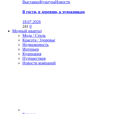
Выставки
Культура
Новости
В гости, в деревню, к художникам
18.07.2026
241
0
Модный квартал
Мода / Стиль
Красота / Здоровье
Недвижимость
Интерьер
Кулинария
Путешествия
Новости компаний