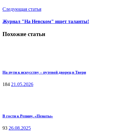
Следующая статья
Журнал "На Невском" ищет таланты!
Похожие статьи
На пути к искусству – путевой дворец в Твери
184
21.05.2026
В гости к Репину. «Пенаты»
93
26.08.2025