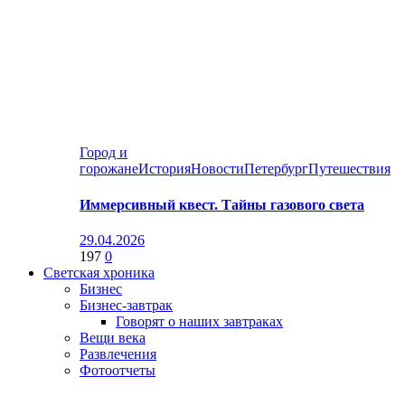
Город и
горожане
История
Новости
Петербург
Путешествия
Иммерсивный квест. Тайны газового света
29.04.2026
197
0
Светская хроника
Бизнес
Бизнес-завтрак
Говорят о наших завтраках
Вещи века
Развлечения
Фотоотчеты