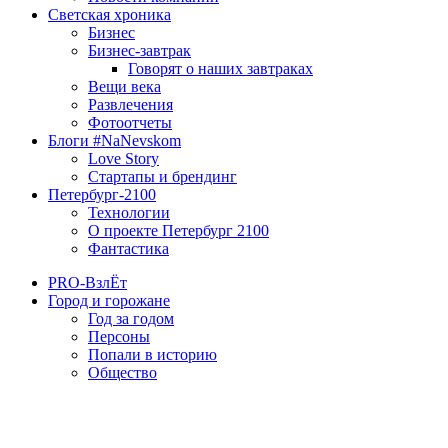
Светская хроника
Бизнес
Бизнес-завтрак
Говорят о наших завтраках
Вещи века
Развлечения
Фотоотчеты
Блоги #NaNevskom
Love Story
Стартапы и брендинг
Петербург-2100
Технологии
О проекте Петербург 2100
Фантастика
PRO-ВзлЁт
Город и горожане
Год за годом
Персоны
Попали в историю
Общество