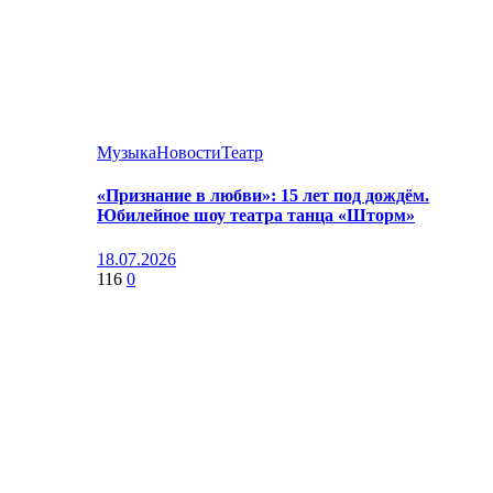
Музыка
Новости
Театр
«Признание в любви»: 15 лет под дождём.
Юбилейное шоу театра танца «Шторм»
18.07.2026
116
0