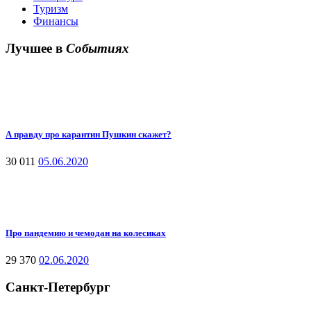
Туризм
Финансы
Лучшее в
Событиях
А правду про карантин Пушкин скажет?
30 011
05.06.2020
Про пандемию и чемодан на колесиках
29 370
02.06.2020
Санкт-Петербург