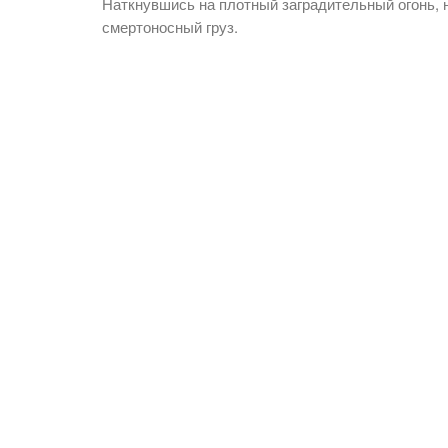
Наткнувшись на плотный заградительный огонь, 
смертоносный груз.