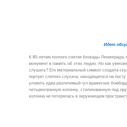
Идет обсу
К 80-летию полного снятия блокады Ленинграда, 
монумент в память об этих людях. Но как увеков
слушать? Его материальный символ создала ску
портрет слепого слухача, находящегося на пост
уловить едва различимый гул вражеских бомбар
четырехгранную колонну, стилизованную под ор
колонна не потерялась в окружающем пространст