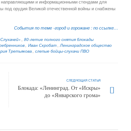
и направляющими и информационными стендами для
ны под орудия Великой отечественной войны и снабжены
События по теме -город и горожане :
по ссылке…
 Слухачей»
,
80-летие полного снятия блокады
ребренников
,
Иван Скробат
,
Ленинградское общество
рия Третьякова
,
слепые бойцы-слухачи ПВО
СЛЕДУЮЩАЯ СТАТЬЯ
Блокада: «Ленинград. От «Искры»
до «Январского грома»