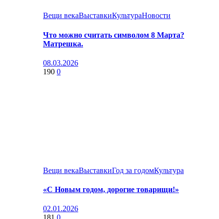
Вещи века
Выставки
Культура
Новости
Что можно считать символом 8 Марта?
Матрешка.
08.03.2026
190
0
Вещи века
Выставки
Год за годом
Культура
«С Новым годом, дорогие товарищи!»
02.01.2026
181
0