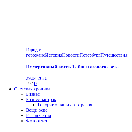
Город и
горожане
История
Новости
Петербург
Путешествия
Иммерсивный квест. Тайны газового света
29.04.2026
197
0
Светская хроника
Бизнес
Бизнес-завтрак
Говорят о наших завтраках
Вещи века
Развлечения
Фотоотчеты