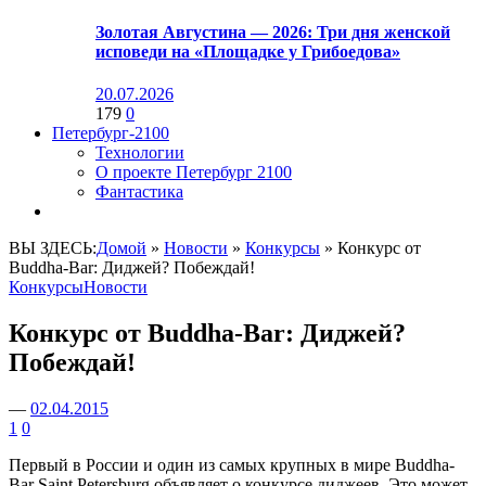
Золотая Августина — 2026: Три дня женской
исповеди на «Площадке у Грибоедова»
20.07.2026
179
0
Петербург-2100
Технологии
О проекте Петербург 2100
Фантастика
ВЫ ЗДЕСЬ:
Домой
»
Новости
»
Конкурсы
»
Конкурс от
Buddha-Bar: Диджей? Побеждай!
Конкурсы
Новости
Конкурс от Buddha-Bar: Диджей?
Побеждай!
—
02.04.2015
1
0
Первый в России и один из самых крупных в мире Buddha-
Bar Saint Petersburg объявляет о конкурсе диджеев. Это может