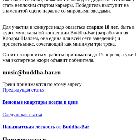
стать неплохим стартом карьеры. Победитель выступит на
знаменитой сцене наравне со мировыми звездами.
Для участия в конкурсе надо оказаться
старше 18 лет
, быть в
курсе музыкальной концепции Buddha-Bar (разработанная
Клодом Шаллем, она едина для всей сети заведений) и
прислать микс, сочетающий как минимум три трека.
Стоит поторопиться: работы приниматся до 15 апреля, а уже 1
мая экспертное жюри объявит победителя.
music@buddha-bar.ru
Треки принимаются по этому адресу
Предыдущая статья
Видовые квартиры всегда в цене
Следующая статья
Паназиатская легкость от Buddha-Bar
Похожие статьи