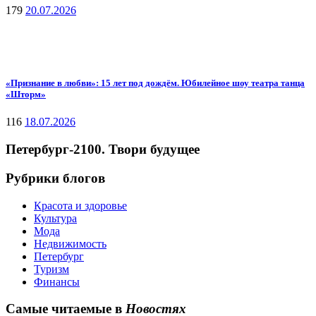
179
20.07.2026
«Признание в любви»: 15 лет под дождём. Юбилейное шоу театра танца
«Шторм»
116
18.07.2026
Петербург-2100. Твори будущее
Рубрики блогов
Красота и здоровье
Культура
Мода
Недвижимость
Петербург
Туризм
Финансы
Самые читаемые в
Новостях