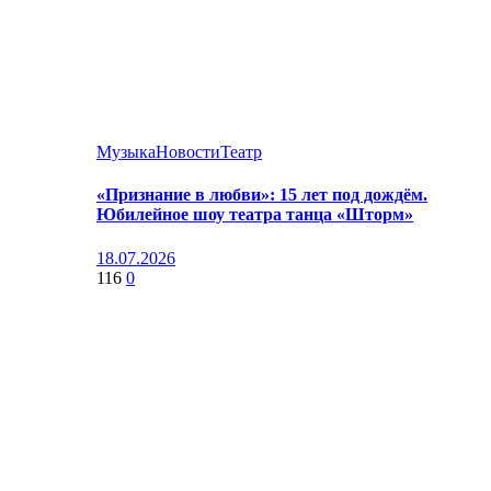
Музыка
Новости
Театр
«Признание в любви»: 15 лет под дождём.
Юбилейное шоу театра танца «Шторм»
18.07.2026
116
0