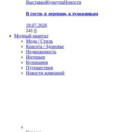
Выставки
Культура
Новости
В гости, в деревню, к художникам
18.07.2026
241
0
Модный квартал
Мода / Стиль
Красота / Здоровье
Недвижимость
Интерьер
Кулинария
Путешествия
Новости компаний