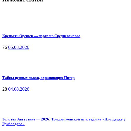
Крепость Орешек — портал в Средневековье
76
05.08.2026
Тайны цепных львов, охраняющих Питер
28
04.08.2026
Золотая Августина — 2026: Три дня женской исповеди на «Площадке у
Грибоедова»