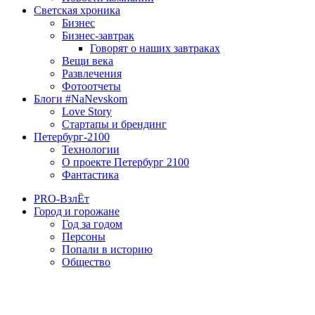
Светская хроника
Бизнес
Бизнес-завтрак
Говорят о наших завтраках
Вещи века
Развлечения
Фотоотчеты
Блоги #NaNevskom
Love Story
Стартапы и брендинг
Петербург-2100
Технологии
О проекте Петербург 2100
Фантастика
PRO-ВзлЁт
Город и горожане
Год за годом
Персоны
Попали в историю
Общество